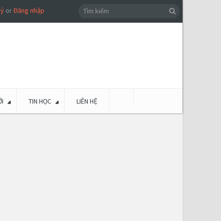
ký
or
Đăng nhập
I
TIN HỌC
LIÊN HỆ