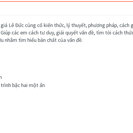
 giả Lê Đức củng cố kiến thức, lý thuyết, phương pháp, cách g
. Giúp các em cách
tư duy, giải quyết vấn đề, tìm tòi cách thức
cứu nhằm tìm hiểu bản chất của vấn đề.
n
trình bậc hai một ẩn