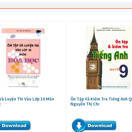
Và Luyện Thi Vào Lớp 10 Môn
Ôn Tập Và Kiểm Tra Tiếng Anh Q
c
Nguyễn Thị Chi