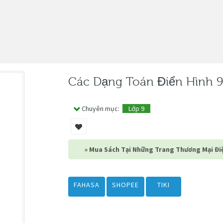
Các Dạng Toán Điển Hình 9
Chuyên mục:
Lớp 9
» Mua Sách Tại Những Trang Thương Mại Điệ
FAHASA
SHOPEE
TIKI