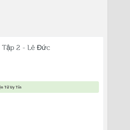
 Tập 2 - Lê Đức
n Tử Uy Tín