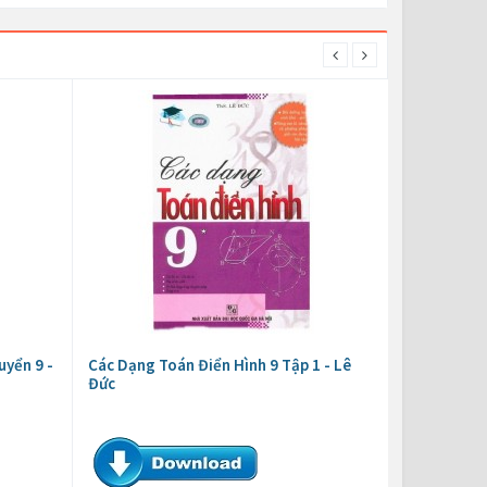
uyển 9 -
Các Dạng Toán Điển Hình 9 Tập 1 - Lê
Đức