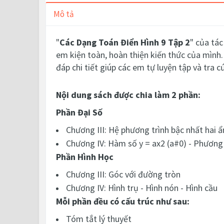
Mô tả
"
Các Dạng Toán Điển Hình 9 Tập 2
" của tác
em kiện toàn, hoàn thiện kiến thức của mình
đáp chi tiết giúp các em tự luyện tập và tra 
Nội dung sách được chia làm 2 phần:
Phần Đại Số
Chương III: Hệ phương trình bậc nhất hai ẩ
Chương IV: Hàm số y = ax2 (a#0) - Phương 
Phần Hình Học
Chương III: Góc với đường tròn
Chương IV: Hình trụ - Hình nón - Hình cầu
Mỗi phần đều có cấu trúc như sau:
Tóm tắt lý thuyết