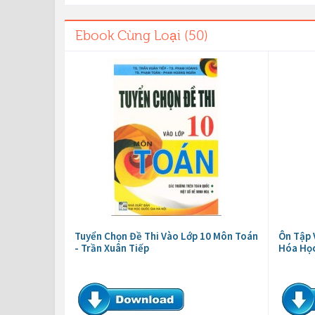
Ebook Cùng Loại (50)
Tuyển Chọn Đề Thi Vào Lớp 10 Môn Toán
Ôn Tập 
- Trần Xuân Tiếp
Hóa Họ