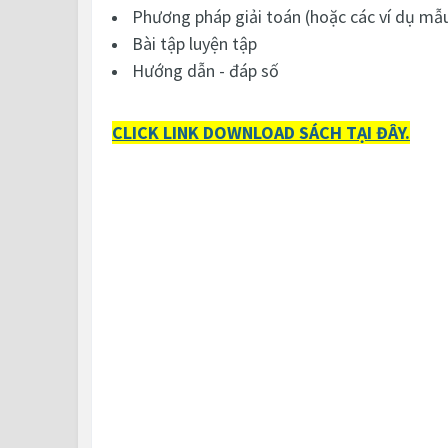
Phương pháp giải toán (hoặc các ví dụ mẫ
Bài tập luyện tập
Hướng dẫn - đáp số
CLICK LINK DOWNLOAD SÁCH TẠI ĐÂY.