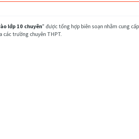
vào lớp 10 chuyên
"
được tổng hợp biên soạn nhằm cung cấp c
ủa các trường chuyên THPT.