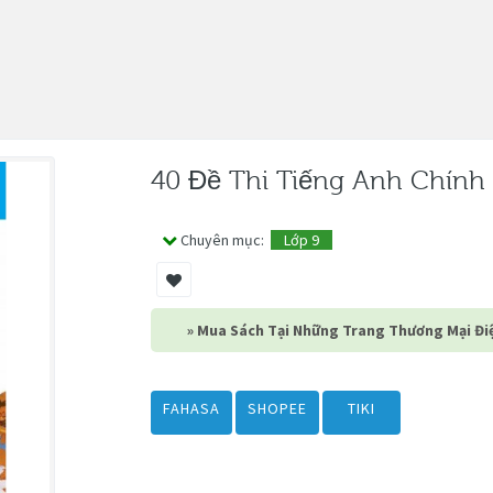
40 Đề Thi Tiếng Anh Chính
Chuyên mục:
Lớp 9
» Mua Sách Tại Những Trang Thương Mại Điệ
FAHASA
SHOPEE
TIKI