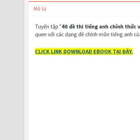
Mô tả
Tuyển tập "
40 đề thi tiếng anh chính thức 
quen với các dạng đề chính môn tiếng anh c
CLICK LINK DOWNLOAD EBOOK TẠI ĐÂY.