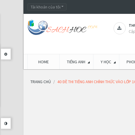
Tài khoản của tôi
THƯ
Cập
HOME
TIẾNG ANH
Y HỌC
PHON
TRANG CHỦ
40 ĐỀ THI TIẾNG ANH CHÍNH THỨC VÀO LỚP 