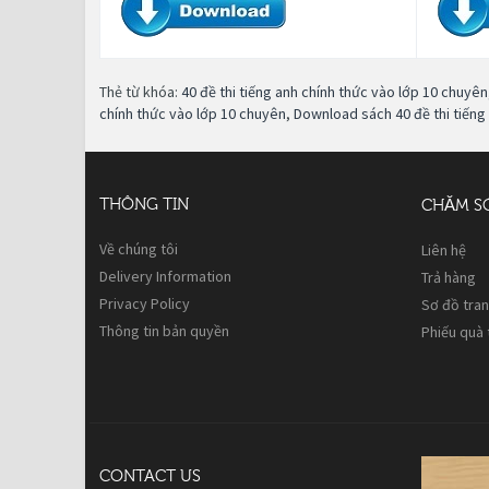
Thẻ từ khóa:
40 đề thi tiếng anh chính thức vào lớp 10 chuyên
chính thức vào lớp 10 chuyên
,
Download sách 40 đề thi tiếng
THÔNG TIN
CHĂM S
Về chúng tôi
Liên hệ
Delivery Information
Trả hàng
Privacy Policy
Sơ đồ tra
Thông tin bản quyền
Phiếu quà
CONTACT US