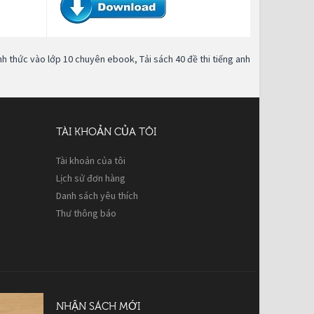
hính thức vào lớp 10 chuyên ebook
,
Tải sách 40 đề thi tiếng anh
TÀI KHOẢN CỦA TÔI
Tài khoản của tôi
Lịch sử đơn hàng
Danh sách yêu thích
Thư thông báo
NHẬN SÁCH MỚI