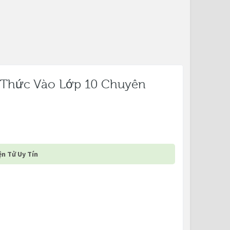
 Thức Vào Lớp 10 Chuyên
n Tử Uy Tín