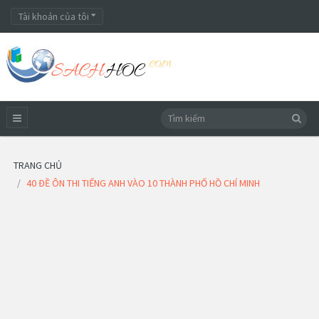
Tài khoản của tôi
TRANG CHỦ
40 ĐỀ ÔN THI TIẾNG ANH VÀO 10 THÀNH PHỐ HỒ CHÍ MINH