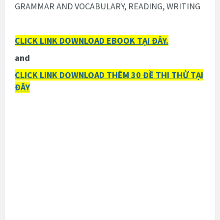
GRAMMAR AND VOCABULARY, READING, WRITING
CLICK LINK DOWNLOAD EBOOK TẠI ĐÂY.
and
CLICK LINK DOWNLOAD THÊM 30 ĐỀ THI THỬ TẠI
ĐÂY