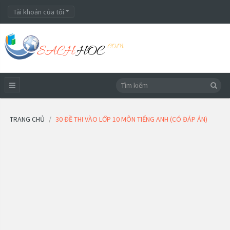
Tài khoản của tôi
TRANG CHỦ
30 ĐỀ THI VÀO LỚP 10 MÔN TIẾNG ANH (CÓ ĐÁP ÁN)