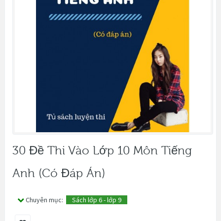
30 Đề Thi Vào Lớp 10 Môn Tiếng
Anh (có Đáp Án)
Chuyên mục:
Sách lớp 6 - lớp 9