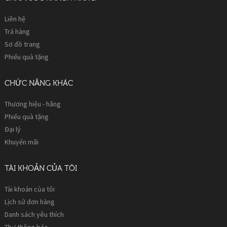
Liên hệ
Trả hàng
Sơ đồ trang
Phiếu quà tặng
CHỨC NĂNG KHÁC
Thương hiệu - hãng
Phiếu quà tặng
Đại lý
Khuyến mãi
TÀI KHOẢN CỦA TÔI
Tài khoản của tôi
Lịch sử đơn hàng
Danh sách yêu thích
Thư thông báo