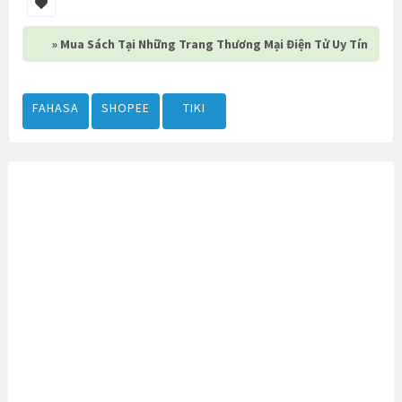
» Mua Sách Tại Những Trang Thương Mại Điện Tử Uy Tín
FAHASA
SHOPEE
TIKI