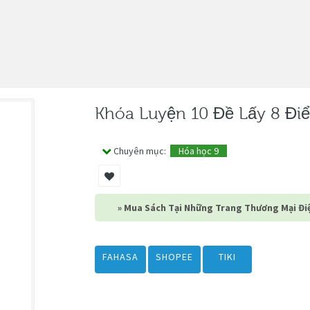
Khóa Luyện 10 Đề Lấy 8 Đ
Chuyên mục:
Hóa học 9
» Mua Sách Tại Những Trang Thương Mại Điệ
FAHASA
SHOPEE
TIKI