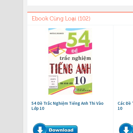
Ebook Cùng Loại (102)
54 Đề Trắc Nghiệm Tiếng Anh Thi Vào
Các Đề 
Lớp 10
10