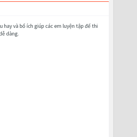
 hay và bổ ích giúp các em luyện tập để thi
dễ dàng.