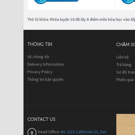
Thẻ từ khóa:
Khóa luyện 10 đề lấy 8 điểm môn hóa học vào lớ
THÔNG TIN
CHĂM S
Về chúng tôi
Liên hệ
Delivery Information
Trả hàng
Privacy Policy
Sơ đồ tra
Thông tin bản quyền
Phiếu quà
CONTACT US
Head Office:
No 2215 California St, San