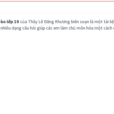
vào lớp 10
của Thầy Lê Đăng Khương biên soạn là một tài liệu
nhiều dạng câu hỏi giúp các em làm chủ môn hóa một cách 