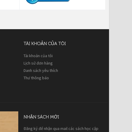
TÀI KHOẢN CỦA TÔI
Tài khoản của tôi
Lịch sử đơn hàng
Danh sách yêu thích
Thư thông báo
NHẬN SÁCH MỚI
Đăng ký để nhận qua mail các sách học cập