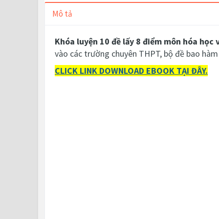
Mô tả
Khóa luyện 10 đề lấy 8 điểm môn hóa học 
vào các trường chuyên THPT, bộ đề bao hàm 
CLICK LINK DOWNLOAD EBOOK TẠI ĐÂY.