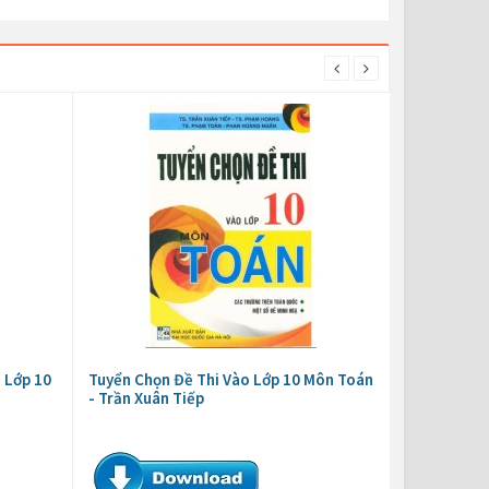
 Lớp 10
Tuyển Chọn Đề Thi Vào Lớp 10 Môn Toán
- Trần Xuân Tiếp