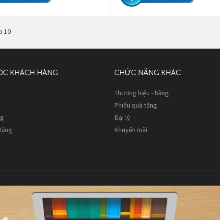
p 10
ÓC KHÁCH HÀNG
CHỨC NĂNG KHÁC
Thương hiệu - hãng
Phiếu quà tặng
ng
Đại lý
 tặng
Khuyến mãi