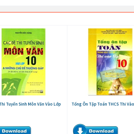
Thi Tuyển Sinh Môn Văn Vào Lớp
Tổng Ôn Tập Toán THCS Thi Vào