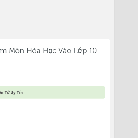
iểm Môn Hóa Học Vào Lớp 10
n Tử Uy Tín