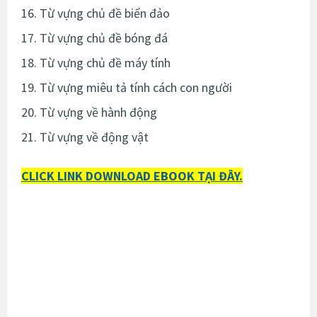
16. Từ vựng chủ đề biển đảo
17. Từ vựng chủ đề bóng đá
18. Từ vựng chủ đề máy tính
19. Từ vựng miêu tả tính cách con người
20. Từ vựng về hành động
21. Từ vựng về động vật
CLICK LINK DOWNLOAD EBOOK TẠI ĐÂY.