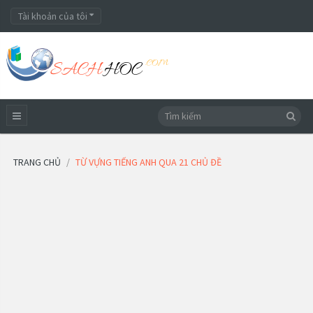
Tài khoản của tôi
TRANG CHỦ
TỪ VỰNG TIẾNG ANH QUA 21 CHỦ ĐỀ