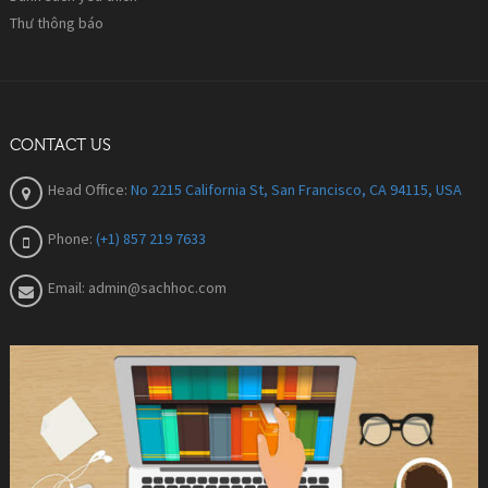
Thư thông báo
CONTACT US
Head Office:
No 2215 California St, San Francisco, CA 94115, USA
Phone:
(+1) 857 219 7633
Email:
admin@sachhoc.com