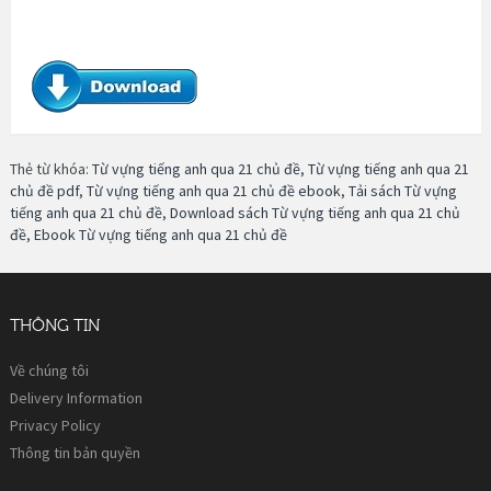
Thẻ từ khóa:
Từ vựng tiếng anh qua 21 chủ đề
,
Từ vựng tiếng anh qua 21
chủ đề pdf
,
Từ vựng tiếng anh qua 21 chủ đề ebook
,
Tải sách Từ vựng
tiếng anh qua 21 chủ đề
,
Download sách Từ vựng tiếng anh qua 21 chủ
đề
,
Ebook Từ vựng tiếng anh qua 21 chủ đề
THÔNG TIN
Về chúng tôi
Delivery Information
Privacy Policy
Thông tin bản quyền