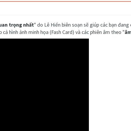
uan trọng nhất
" do Lê Hiến biên soạn sẽ giúp các bạn đang 
 cả hình ảnh minh họa (Fash Card) và các phiên âm theo "
âm