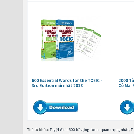
600 Essential Words for the TOEIC -
2000 Từ
3rd Edition mới nhất 2018
Cô Mai
Thẻ từ khóa:
Tuyệt đỉnh 600 từ vựng toeic quan trọng nhất
,
T