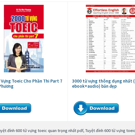
 Vựng Toeic Cho Phần Thi Part 7
3000 từ vựng thông dụng nhất (
 Phương
ebook+audio) bản đẹp
uyệt đỉnh 600 từ vựng toeic quan trọng nhất pdf
,
Tuyệt đỉnh 600 từ vựng toe