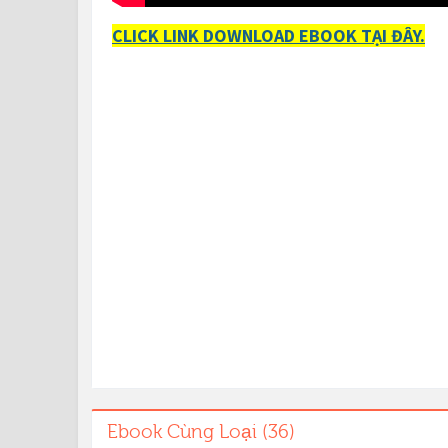
CLICK LINK DOWNLOAD EBOOK TẠI ĐÂY.
Ebook Cùng Loại (36)