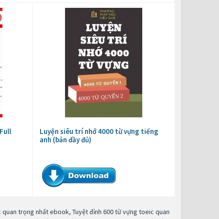
Full
Luyện siêu trí nhớ 4000 từ vựng tiếng
anh (bản đầy đủ)
ic quan trọng nhất ebook
,
Tuyệt đỉnh 600 từ vựng toeic quan