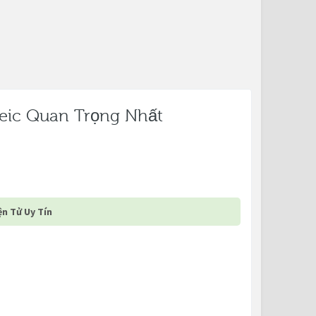
eic Quan Trọng Nhất
n Tử Uy Tín