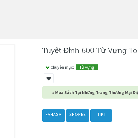
Tuyệt Đỉnh 600 Từ Vựng To
Chuyên mục:
Từ vựng
» Mua Sách Tại Những Trang Thương Mại Điệ
FAHASA
SHOPEE
TIKI