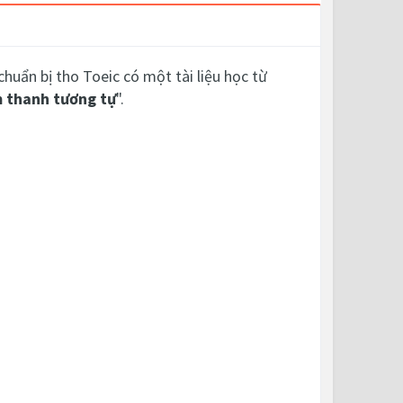
chuẩn bị tho Toeic có một tài liệu học từ
 thanh tương tự
".