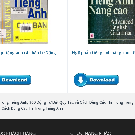
p tiếng anh căn bản Lê Dũng
Ngữ pháp tiếng anh nâng cao L
Trong Tiếng Anh
,
360 Động Từ Bất Quy Tắc và Cách Dùng Các Thì Trong Tiếng
à Cách Dùng Các Thì Trong Tiếng Anh
ÓC KHÁCH HÀNG
CHỨC NĂNG KHÁC