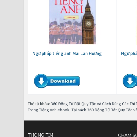
Ngữ pháp tiếng anh Mai Lan Hương
Ngữ phá
Thẻ từ khóa:
360 Động Từ Bất Quy Tắc và Cách Dùng Các Thì 
Trong Tiếng Anh ebook
,
Tải sách 360 Động Từ Bất Quy Tắc v
THÔNG TIN
CHĂM S