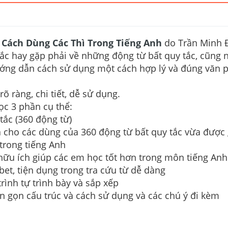
 Cách Dùng Các Thì Trong Tiếng Anh
do Trần Minh 
 hay gặp phải về những động từ bất quy tắc, cũng n
hướng dẫn cách sử dụng một cách hợp lý và đúng văn
 ràng, chi tiết, dễ sử dụng.
ọc 3 phần cụ thể:
tắc (360 động từ)
 cho các dùng của 360 động từ bất quy tắc vừa được g
 trong tiếng Anh
ữu ích giúp các em học tốt hơn trong môn tiếng Anh
et, tiện dụng trong tra cứu từ dễ dàng
rình tự trình bày và sắp xếp
ắn gọn cấu trúc và cách sử dụng và các chú ý đi kèm