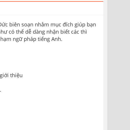
Đức biên soạn nhằm mục đích giúp bạn
hư có thể dễ dàng nhận biết các thì
 phạm ngữ pháp tiếng Anh.
iới thiệu
.