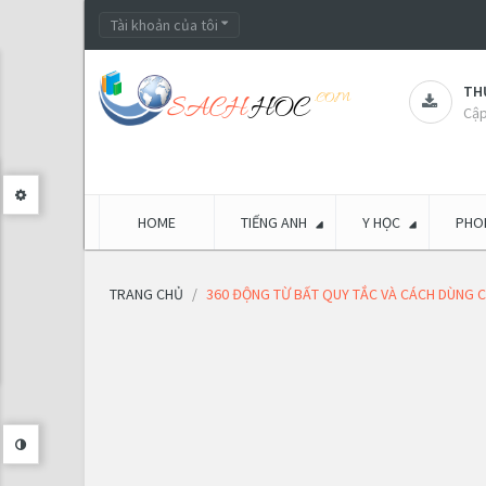
Tài khoản của tôi
THƯ
Cập
HOME
TIẾNG ANH
Y HỌC
PHON
TRANG CHỦ
360 ĐỘNG TỪ BẤT QUY TẮC VÀ CÁCH DÙNG C