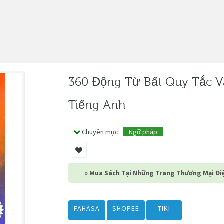
360 Động Từ Bất Quy Tắc V
Tiếng Anh
Chuyên mục:
Ngữ pháp
» Mua Sách Tại Những Trang Thương Mại Điệ
FAHASA
SHOPEE
TIKI