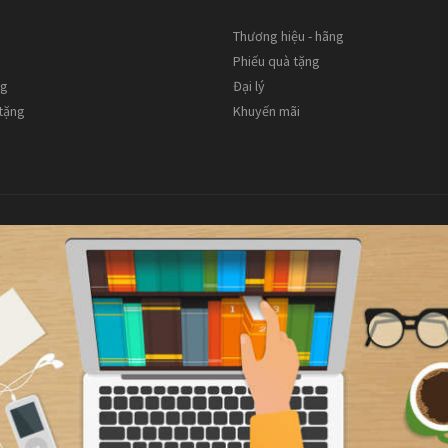
Thương hiệu - hãng
Phiếu quà tặng
ng
Đại lý
 tặng
Khuyến mãi