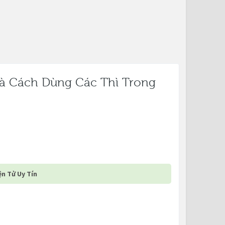
à Cách Dùng Các Thì Trong
n Tử Uy Tín