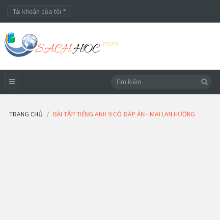
Tài khoản của tôi
TRANG CHỦ
BÀI TẬP TIẾNG ANH 9 CÓ ĐÁP ÁN - MAI LAN HƯƠNG