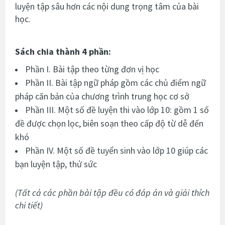
luyện tập sâu hơn các nội dung trọng tâm của bài
học.
Sách chia thành 4 phần:
Phần I. Bài tập theo từng đơn vị học
Phần II. Bài tập ngữ pháp gồm các chủ điểm ngữ
pháp căn bản của chương trình trung học cơ sở
Phần III. Một số đề luyện thi vào lớp 10: gồm 1 số
đề được chọn lọc, biên soạn theo cấp độ từ dễ đến
khó
Phần IV. Một số đề tuyển sinh vào lớp 10 giúp các
bạn luyện tập, thử sức
(Tất cả các phần bài tập đều có đáp án và giải thích
chi tiết)