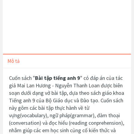
Mô tả
Cuốn sách "
Bài tập tiếng anh 9
" có đáp án của tác
giả Mai Lan Hương - Nguyễn Thanh Loan được biên
soạn dưới dạng vở bài tập, dựa theo sách giáo khoa
Tiếng anh 9
của Bộ Giáo dục và Đào tạo.
Cuốn sách
này gôm các bài tập thực hành về từ
vựng(vocabulary), ngữ pháp(grammar), đàm thoại
(conversation) và đọc hiểu (reading conprehension),
nhằm giúp các em học
sinh củng cố kiến thức và