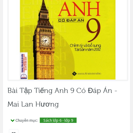
Bài Tập Tiếng Anh 9 Có Đáp Án -
Mai Lan Hương
Chuyên mục:
Sách lớp 6 - lớp 9