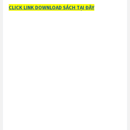
CLICK LINK DOWNLOAD SÁCH TẠI ĐÂY