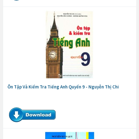
Ôn Tập Và Kiểm Tra Tiếng Anh Quyển 9 - Nguyễn Thị Chi