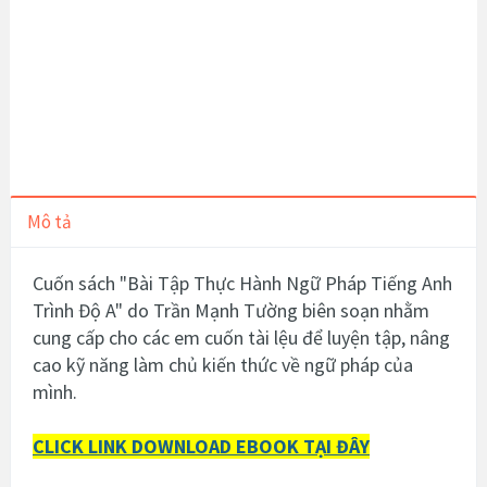
Mô tả
Cuốn sách "
Bài Tập Thực Hành Ngữ Pháp Tiếng Anh
Trình Độ A
" do Trần Mạnh Tường biên soạn nhằm
cung cấp cho các em cuốn tài lệu để luyện tập, nâng
cao kỹ năng làm chủ kiến thức về ngữ pháp của
mình.
CLICK LINK DOWNLOAD EBOOK TẠI ĐÂY