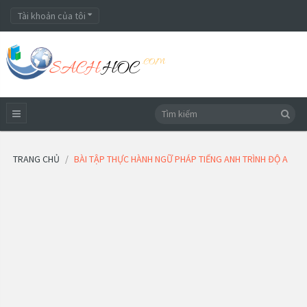
Tài khoản của tôi
TRANG CHỦ
BÀI TẬP THỰC HÀNH NGỮ PHÁP TIẾNG ANH TRÌNH ĐỘ A