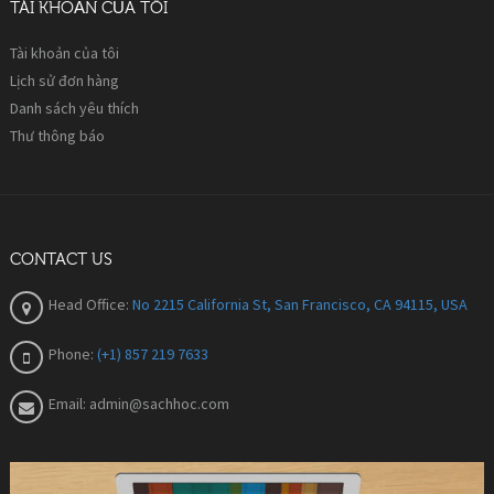
TÀI KHOẢN CỦA TÔI
Tài khoản của tôi
Lịch sử đơn hàng
Danh sách yêu thích
Thư thông báo
CONTACT US
Head Office:
No 2215 California St, San Francisco, CA 94115, USA
Phone:
(+1) 857 219 7633
Email:
admin@sachhoc.com