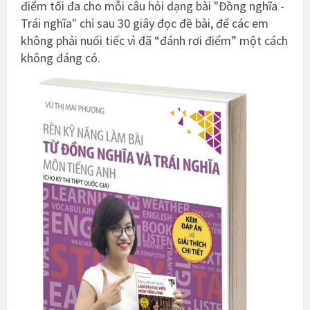
điểm tối đa cho mỗi câu hỏi dạng bài "Đồng nghĩa -
Trái nghĩa" chỉ sau 30 giây đọc đề bài, để các em
không phải nuối tiếc vì đã “đánh rơi điểm” một cách
không đáng có.