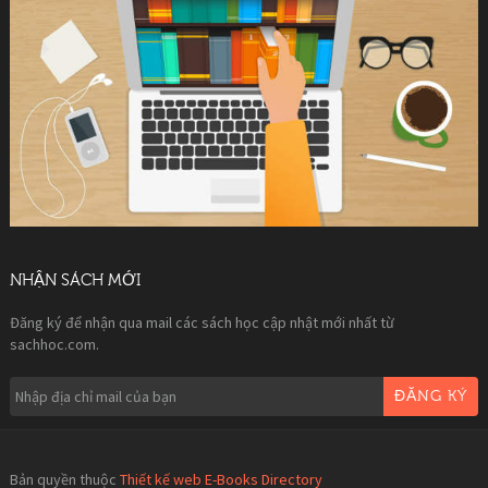
NHẬN SÁCH MỚI
Đăng ký để nhận qua mail các sách học cập nhật mới nhất từ
sachhoc.com.
ĐĂNG KÝ
Bản quyền thuộc
Thiết kế web E-Books Directory