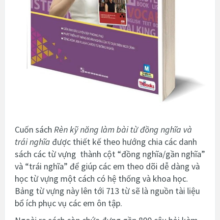
Cuốn sách
Rèn kỹ năng làm bài từ đồng nghĩa và
trái nghĩa
được thiết kế theo hướng chia các danh
sách các từ vựng thành cột “đồng nghĩa/gần nghĩa”
và “trái nghĩa” để giúp các em theo dõi dễ dàng và
học từ vựng một cách có hệ thống và khoa học.
Bảng từ vựng này lên tới 713 từ sẽ là nguồn tài liệu
bổ ích phục vụ các em ôn tập.