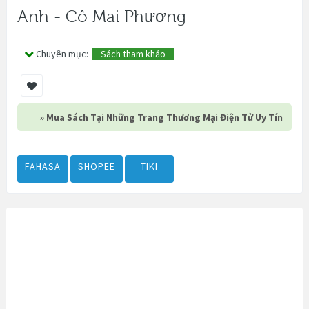
Anh - Cô Mai Phương
Chuyên mục:
Sách tham khảo
» Mua Sách Tại Những Trang Thương Mại Điện Tử Uy Tín
FAHASA
SHOPEE
TIKI