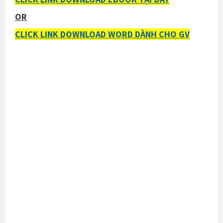
OR
CLICK LINK DOWNLOAD WORD DÀNH CHO GV