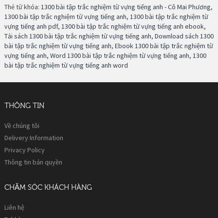
Thẻ từ khóa:
1300 bài tập trắc nghiệm từ vựng tiếng anh - Cô Mai Phương
,
1300 bài tập trắc nghiệm từ vựng tiếng anh
,
1300 bài tập trắc nghiệm từ
vựng tiếng anh pdf
,
1300 bài tập trắc nghiệm từ vựng tiếng anh ebook
,
Tải sách 1300 bài tập trắc nghiệm từ vựng tiếng anh
,
Download sách 1300
bài tập trắc nghiệm từ vựng tiếng anh
,
Ebook 1300 bài tập trắc nghiệm từ
vựng tiếng anh
,
Word 1300 bài tập trắc nghiệm từ vựng tiếng anh
,
1300
bài tập trắc nghiệm từ vựng tiếng anh word
THÔNG TIN
Về chúng tôi
Delivery Information
Privacy Policy
Thông tin bản quyền
CHĂM SÓC KHÁCH HÀNG
Liên hệ