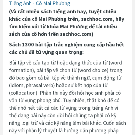
Tiếng Anh - Cô Mai Phương
(Và rất nhiều sách tiếng anh hay, tuyệt chiêu
khác của cô Mai Phương trên, sachhoc.com, hãy
tìm kiếm với từ khóa Mai Phương để tải nhiều
sách của cô hơn trên sachhoc.com)
Sách
1300 bài tập trắc nghiệm
cung
cấp hầu hết
các chủ đề từ vựng quan trọng:
Bài tập về cấu tạo từ hoặc dạng thức của từ (word
formation), bài tập về chọn từ (word choice) trong
đó bao gồm cả bài tập về thành ngữ, cụm động từ
(idiom, phrasal verb) hoặc sự kết hợp của từ
(collocation). Phần thi này đòi hỏi học sinh phải có
vốn từ vựng phong phú. Tuy nhiên, thật khó để có
thể nhớ hết tất cả các từ vựng trong tiếng Anh vì
thế dạng bài này còn đòi hỏi chúng ta phải có kỹ
năng loại trừ và các kỹ năng làm bài khác. Cuốn sách
này với phần lý thuyết là hướng dẫn phương pháp