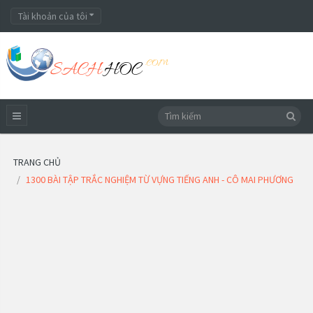
Tài khoản của tôi
TRANG CHỦ
1300 BÀI TẬP TRẮC NGHIỆM TỪ VỰNG TIẾNG ANH - CÔ MAI PHƯƠNG