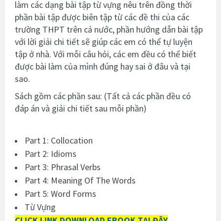
làm các dạng bài tập từ vựng nêu trên đồng thời
phần bài tập được biên tập từ các đề thi của các
trường THPT trên cả nước, phần hướng dẫn bài tập
với lời giải chi tiết sẽ giúp các em có thể tự luyện
tập ở nhà. Với mỗi câu hỏi, các em đều có thể biết
được bài làm của mình đúng hay sai ở đâu và tại
sao.
Sách gồm các phần sau: (Tất cả các phần đều có
đáp án và giải chi tiết sau mỗi phần)
Part 1: Collocation
Part 2: Idioms
Part 3: Phrasal Verbs
Part 4: Meaning Of The Words
Part 5: Word Forms
Từ Vựng
CLICK LINK DOWNLOAD EBOOK TẠI ĐÂY