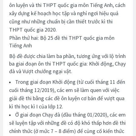
ôn luyện và thi THPT quốc gia môn Tiếng Anh, cách
xây dựng kế hoạch học tập và nghỉ ngơi hiệu quả
cũng như những chuẩn bị cần thiết trước kì thi
THPT quốc gia 2020.
Phần thứ hai: Bộ 25 đề thi THPT quốc gia môn
Tiếng Anh
Bộ đề được chia làm ba phần, tương ứng với lộ trình
ba giai đoạn ôn thi THPT quốc gia: Khởi động, Chạy
đà và Vượt chướng ngại vật.
Trong giai đoạn Khởi động (từ cuối tháng 11 đến
cuối tháng 12/2019), các em sẽ làm quen với việc
giải đề thi bằng các đề ôn luyện cơ bản để vượt qua
kì thi học kì I của lớp 12.
Ở giai đoạn Chạy đà (đầu tháng 01/2020), các em
sẽ luyện tập với những đề có độ khó thấp hơn đề thi
chính thức (ở mức 7 – 8 điểm) để củng cố kiến thức