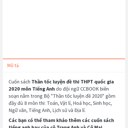
Mô tả
Cuốn sách
Thần tốc luyện đề thi THPT quốc gia
2020 môn Tiếng Anh
do đội ngữ CCBOOK biên
soạn nằm trong Bộ "Thần tốc luyện đề 2020" gồm
đầy đủ 8 môn thi: Toán, Vật lí, Hoá học, Sinh học,
Ngữ văn, Tiếng Anh, Lịch sử và Địa lí.
Các bạn có thể tham khảo thêm các cuốn sách
tiếng anh hay của cô Trang Anh và Cô Mai