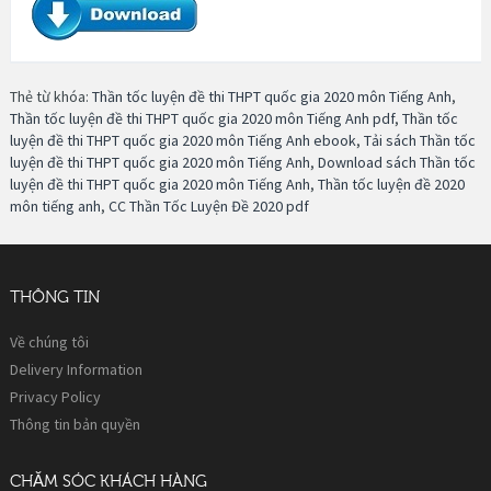
Thẻ từ khóa:
Thần tốc luyện đề thi THPT quốc gia 2020 môn Tiếng Anh
,
Thần tốc luyện đề thi THPT quốc gia 2020 môn Tiếng Anh pdf
,
Thần tốc
luyện đề thi THPT quốc gia 2020 môn Tiếng Anh ebook
,
Tải sách Thần tốc
luyện đề thi THPT quốc gia 2020 môn Tiếng Anh
,
Download sách Thần tốc
luyện đề thi THPT quốc gia 2020 môn Tiếng Anh
,
Thần tốc luyện đề 2020
môn tiếng anh
,
CC Thần Tốc Luyện Đề 2020 pdf
THÔNG TIN
Về chúng tôi
Delivery Information
Privacy Policy
Thông tin bản quyền
CHĂM SÓC KHÁCH HÀNG