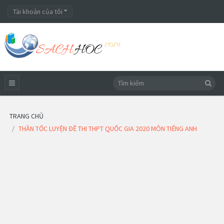
Tài khoản của tôi
TRANG CHỦ
THẦN TỐC LUYỆN ĐỀ THI THPT QUỐC GIA 2020 MÔN TIẾNG ANH