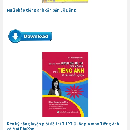
Ngữ pháp tiếng anh căn bản Lê Dũng
Rèn kỹ năng luyện giải đề thi THPT Quốc gia môn Tiếng Anh
cô Mai Phương