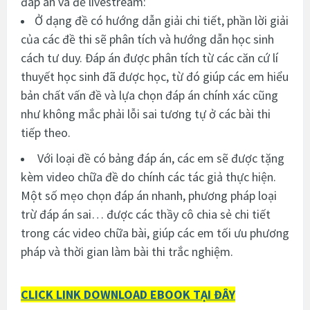
đáp án và đề livestream:
Ở dạng đề có hướng dẫn giải chi tiết, phần lời giải
của các đề thi sẽ phân tích và hướng dẫn học sinh
cách tư duy. Đáp án được phân tích từ các căn cứ lí
thuyết học sinh đã được học, từ đó giúp các em hiểu
bản chất vấn đề và lựa chọn đáp án chính xác cũng
như không mắc phải lỗi sai tương tự ở các bài thi
tiếp theo.
Với loại đề có bảng đáp án, các em sẽ được tặng
kèm video chữa đề do chính các tác giả thực hiện.
Một số mẹo chọn đáp án nhanh, phương pháp loại
trừ đáp án sai… được các thầy cô chia sẻ chi tiết
trong các video chữa bài, giúp các em tối ưu phương
pháp và thời gian làm bài thi trắc nghiệm.
CLICK LINK DOWNLOAD EBOOK TẠI ĐÂY