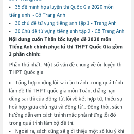
35 đề minh họa luyện thi Quốc Gia 2020 môn
tiếng anh - Cô Trang Anh
30 chủ đề từ vựng tiếng anh tập 1 - Trang Anh
30 Chủ đề từ vựng tiếng anh tập 2 - Cô Trang Anh
Nội dung cuốn Thần tốc luyện đề 2020 môn
Tiếng Anh chinh phục kì thi THPT Quốc Gia gồm
3 phần chính:
Phần thứ nhất: Một số vấn đề chung về ôn luyện thi
THPT Quốc gia
Tổng hợp những lỗi sai cần tránh trong quá trình
làm đề thi THPT quốc gia môn Toán, chẳng hạn:
dùng sai thì của động từ, lỗi về kết hợp từ, thiếu sự
hoà hợp giữa chủ ngữ và động từ... Đồng thời, sách
hướng dẫn em cách tránh mắc phải những lỗi đó
trong quá trình làm bộ đề thi.
Ngoài ra, sách cũng sẽ giới thiệu một số lưu ý khi