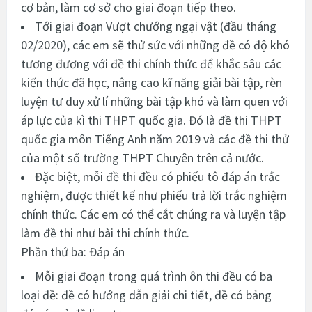
cơ bản, làm cơ sở cho giai đoạn tiếp theo.
Tới giai đoạn Vượt chướng ngại vật (đầu tháng
02/2020), các em sẽ thử sức với những đề có độ khó
tương đương với đề thi chính thức để khắc sâu các
kiến thức đã học, nâng cao kĩ năng giải bài tập, rèn
luyện tư duy xử lí những bài tập khó và làm quen với
áp lực của kì thi THPT quốc gia. Đó là đề thi THPT
quốc gia môn Tiếng Anh năm 2019 và các đề thi thử
của một số trường THPT Chuyên trên cả nước.
Đặc biệt, mỗi đề thi đều có phiếu tô đáp án trắc
nghiệm, được thiết kế như phiếu trả lời trắc nghiệm
chính thức. Các em có thể cắt chúng ra và luyện tập
làm đề thi như bài thi chính thức.
Phần thứ ba: Đáp án
Mỗi giai đoạn trong quá trình ôn thi đều có ba
loại đề: đề có hướng dẫn giải chi tiết, đề có bảng