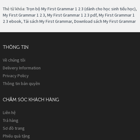
Thẻ từ khóa:
Trọn bộ My First Grammar 1 2 3 (dành cho học sinh tiểu học)
,
My First Grammar 1 2 3
,
My First Grammar 1 2 3 pdf
,
My First Grammar 1
2 3 ebook
,
Tải sách My First Grammar
,
Download sách My First Grammar
THÔNG TIN
Về chúng tôi
Delivery Information
Privacy Policy
Thông tin bản quyền
CHĂM SÓC KHÁCH HÀNG
Liên hệ
Trả hàng
Sơ đồ trang
Phiếu quà tặng