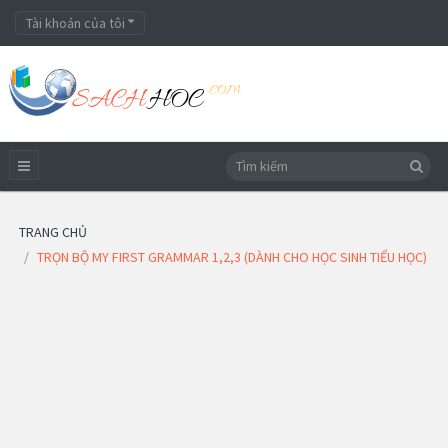
Tài khoản của tôi
TRANG CHỦ
TRỌN BỘ MY FIRST GRAMMAR 1,2,3 (DÀNH CHO HỌC SINH TIỂU HỌC)