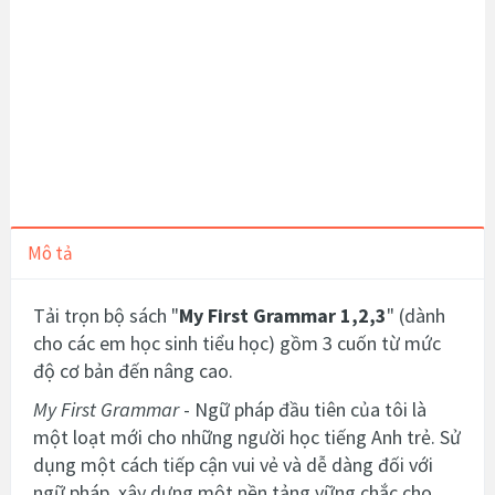
Mô tả
Tải trọn bộ sách "
My First Grammar 1,2,3
" (dành
cho các em học sinh tiểu học) gồm 3 cuốn từ mức
độ cơ bản đến nâng cao.
My First Grammar
- Ngữ pháp đầu tiên của tôi là
một loạt mới cho những người học tiếng Anh trẻ. Sử
dụng một cách tiếp cận vui vẻ và dễ dàng đối với
ngữ pháp, xây dựng một nền tảng vững chắc cho