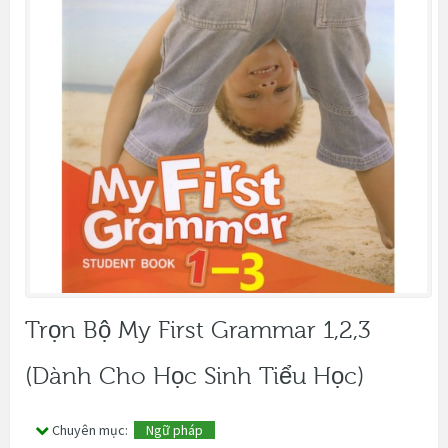
Trọn Bộ My First Grammar 1,2,3
(dành Cho Học Sinh Tiểu Học)
Chuyên mục:
Ngữ pháp