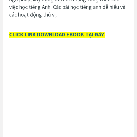
việc học tiếng Anh. Các bài học tiếng anh dễ hiểu và
các hoạt động thú vị.
CLICK LINK DOWNLOAD EBOOK TẠI ĐÂY.