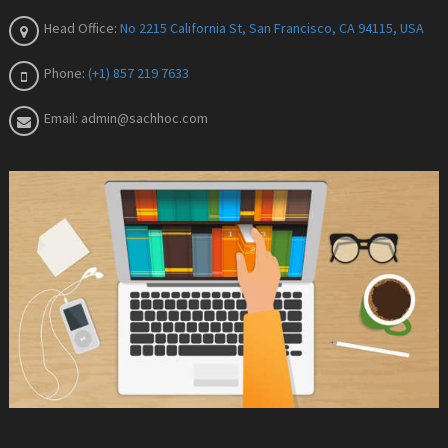
Head Office:
No 2215 California St, San Francisco, CA 94115, USA
Phone:
(+1) 857 219 7633
Email:
admin@sachhoc.com