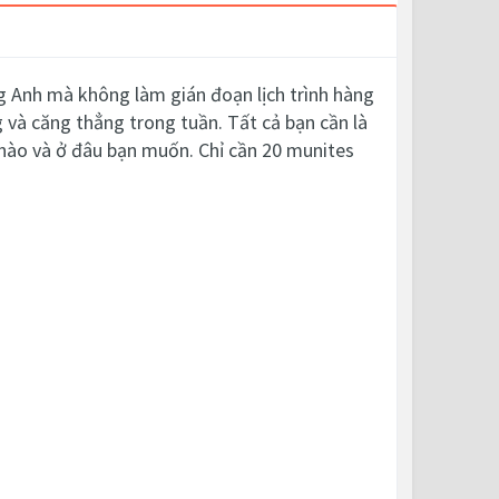
g Anh mà không làm gián đoạn lịch trình hàng
 và căng thẳng trong tuần.
Tất cả bạn cần là
i nào và ở đâu bạn muốn.
Chỉ cần 20 munites