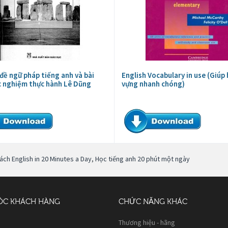
đề ngữ pháp tiếng anh và bài
English Vocabulary in use (Giúp 
c nghiệm thực hành Lê Dũng
vựng nhanh chóng)
sách English in 20 Minutes a Day
,
Học tiếng anh 20 phút một ngày
ÓC KHÁCH HÀNG
CHỨC NĂNG KHÁC
Thương hiệu - hãng