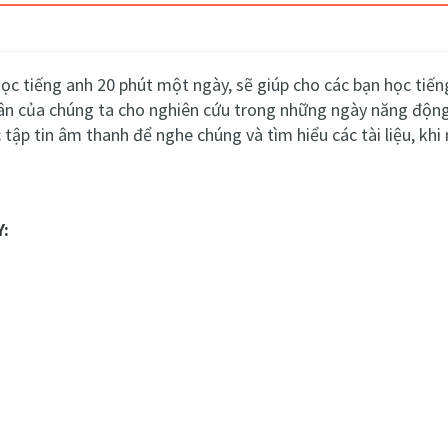
ọc tiếng anh 20 phút một ngày,
sẽ giúp cho các bạn
học tiến
ân của chúng ta cho nghiên cứu trong những ngày năng động
 tập tin âm thanh để nghe chúng và tìm hiểu các tài liệu, kh
Y: