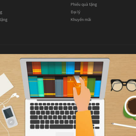
Phiếu quà tặng
ng
Đại lý
 tặng
Khuyến mãi