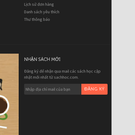
Lịch sử đơn hàng
Danh sách yêu thích
Thư thông báo
NHẬN SÁCH MỚI
Đăng ký để nhận qua mail các sách học cập
nhật mới nhất từ sachhoc.com.
ĐĂNG KÝ