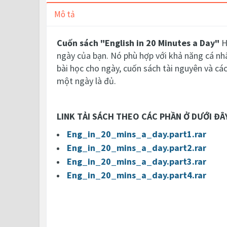
Mô tả
Cuốn sách "English in 20 Minutes a Day"
H
ngày của bạn.
Nó phù hợp với khả năng cá nh
bài học cho ngày, cuốn sách tài nguyên và các
một ngày là đủ.
LINK TẢI SÁCH THEO CÁC PHẦN Ở DƯỚI ĐÂ
Eng_in_20_mins_a_day.part1.rar
Eng_in_20_mins_a_day.part2.rar
Eng_in_20_mins_a_day.part3.rar
Eng_in_20_mins_a_day.part4.rar