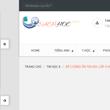
Tài khoản của tôi
THƯ
Cập
HOME
TIẾNG ANH
Y HỌC
PHON
TRANG CHỦ
TIN HỌC 8
ĐỀ CƯƠNG ÔN TIN HỌC LỚP 8 H