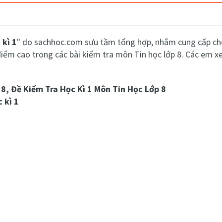
 kì 1
" do sachhoc.com sưu tầm tổng hợp, nhằm cung cấp cho 
 điểm cao trong các bài kiểm tra môn Tin học lớp 8. Các em xe
 8, Đề Kiểm Tra Học Kì 1 Môn Tin Học Lớp 8
 kì 1