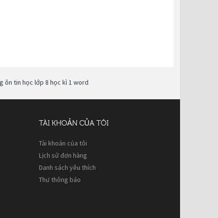
 ôn tin học lớp 8 học kì 1 word
TÀI KHOẢN CỦA TÔI
Tài khoản của tôi
Lịch sử đơn hàng
Danh sách yêu thích
Thư thông báo