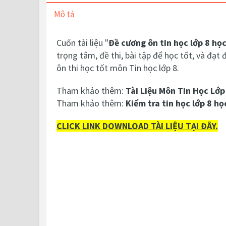
Mô tả
Cuốn tài liệu "
Đề cương ôn tin học lớp 8 học
trọng tâm, đề thi, bài tập để học tốt, và đạt
ôn thi học tốt môn Tin học lớp 8.
Tham khảo thêm:
Tài Liệu Môn Tin Học Lớp
Tham khảo thêm:
Kiểm tra tin học lớp 8 học
CLICK LINK DOWNLOAD TÀI LIỆU TẠI ĐÂY.