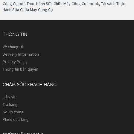
Công Cụ pdf
,
Thực Hành Sữa Chữa Máy Công Cụ ebook
,
Tải sách Thực
Hành Sữa Chữa Máy Công Cụ
THÔNG TIN
Về chúng tôi
Delivery Information
Privacy Policy
Thông tin bản quyền
CHĂM SÓC KHÁCH HÀNG
Liên hệ
Trả hàng
Sơ đồ trang
Phiếu quà tặng