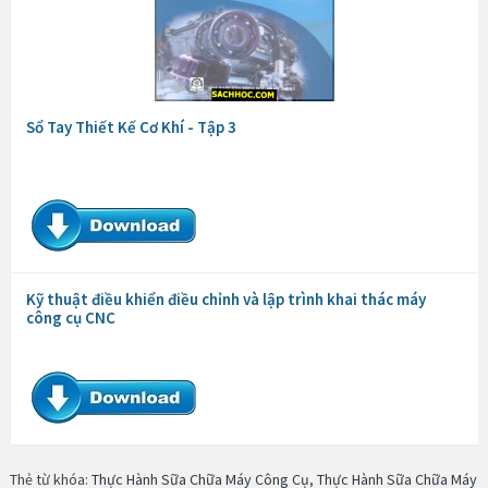
Sổ Tay Thiết Kế Cơ Khí - Tập 3
Kỹ thuật điều khiển điều chỉnh và lập trình khai thác máy
công cụ CNC
Thẻ từ khóa:
Thực Hành Sữa Chữa Máy Công Cụ
,
Thực Hành Sữa Chữa Máy