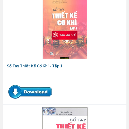
Sổ Tay Thiết Kế Cơ Khí - Tập 1