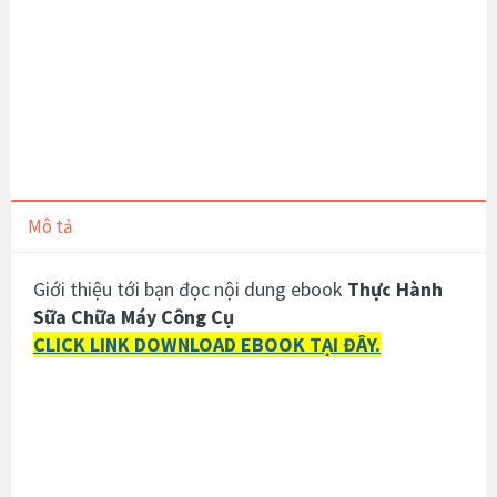
Mô tả
Giới thiệu tới bạn đọc nội dung ebook
Thực Hành
Sữa Chữa Máy Công Cụ
CLICK LINK DOWNLOAD EBOOK TẠI ĐÂY.