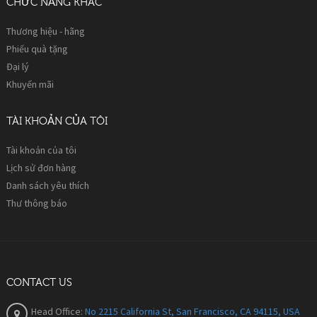
CHỨC NĂNG KHÁC
Thương hiệu - hãng
Phiếu quà tặng
Đại lý
Khuyến mãi
TÀI KHOẢN CỦA TÔI
Tài khoản của tôi
Lịch sử đơn hàng
Danh sách yêu thích
Thư thông báo
CONTACT US
Head Office:
No 2215 California St, San Francisco, CA 94115, USA