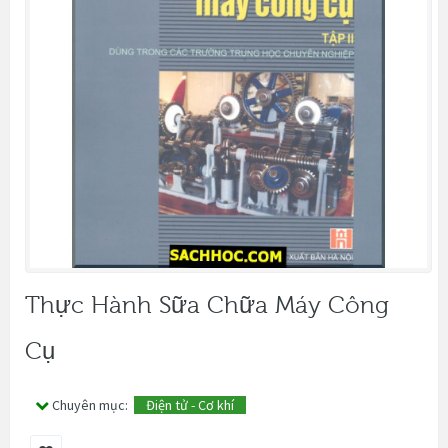
Thực Hành Sữa Chữa Máy Công
Cụ
Chuyên mục:
Điện tử - Cơ khí