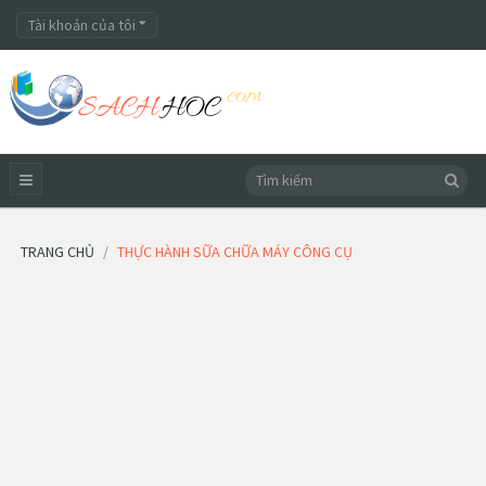
Tài khoản của tôi
TRANG CHỦ
THỰC HÀNH SỮA CHỮA MÁY CÔNG CỤ