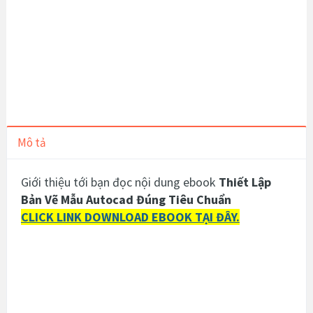
Mô tả
Giới thiệu tới bạn đọc nội dung ebook
Thiết Lập
Bản Vẽ Mẫu Autocad Đúng Tiêu Chuẩn
CLICK LINK DOWNLOAD EBOOK TẠI ĐÂY.