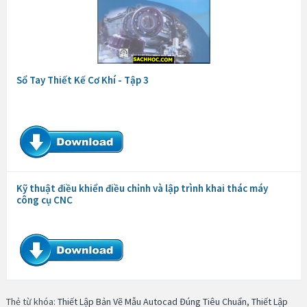
Sổ Tay Thiết Kế Cơ Khí - Tập 3
Kỹ thuật điều khiển điều chỉnh và lập trình khai thác máy
công cụ CNC
Thẻ từ khóa:
Thiết Lập Bản Vẽ Mẫu Autocad Đúng Tiêu Chuẩn
,
Thiết Lập