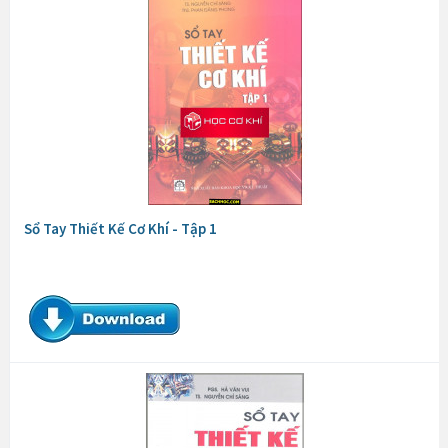
Sổ Tay Thiết Kế Cơ Khí - Tập 1