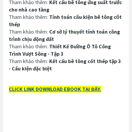
Tham khảo thêm:
Kết cấu bê tông ứng suất trước
cho nhà cao tầng
Tham khảo thêm:
Tính toán cấu kiện bê tông cốt
thép
Tham khảo thêm:
Cơ sở lý thuyết tính toán công
trình chịu động đất
Tham khảo thêm:
Thiết Kế Đường Ô Tô Công
Trình Vượt Sông - Tập 3
Tham khảo thêm:
Kết cấu bê tông cốt thép tập 3
- Cấu kiện đặc biệt
CLICK LINK DOWNLOAD EBOOK TẠI ĐÂY.