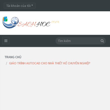
Tài khoản của tôi
TRANG CHỦ
GIÁO TRÌNH AUTOCAD CHO NHÀ THIẾT KẾ CHUYÊN NGHIỆP