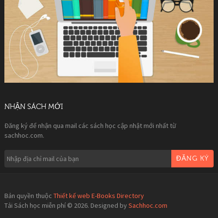
NHẬN SÁCH MỚI
Đăng ký để nhận qua mail các sách học cập nhật mới nhất từ
sachhoc.com.
ĐĂNG KÝ
Bản quyền thuộc
Thiết kế web E-Books Directory
Tải Sách học miễn phí © 2026. Designed by
Sachhoc.com