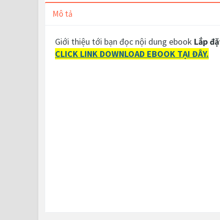
Mô tả
Giới thiệu tới bạn đọc nội dung ebook
Lắp đặ
CLICK LINK DOWNLOAD EBOOK TẠI ĐÂY.