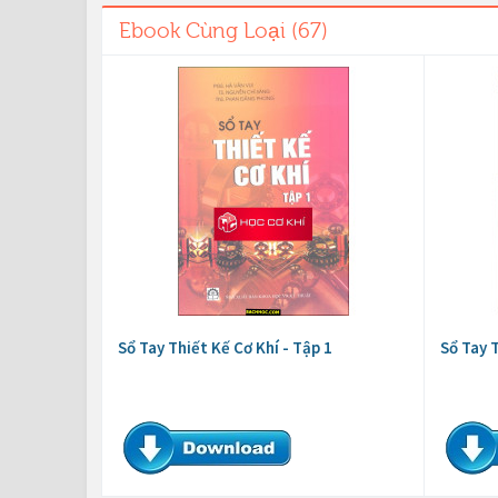
Ebook Cùng Loại (67)
Sổ Tay Thiết Kế Cơ Khí - Tập 1
Sổ Tay T