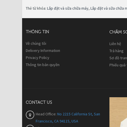
Thẻ từ khóa:
Lắp đặt và sữa chữa máy
,
Lắp đặt và sữa chữa 
THÔNG TIN
CHĂM S
Về chúng tôi
Liên hệ
Delivery Information
Trả hàng
Privacy Policy
Sơ đồ tra
Thông tin bản quyền
Phiếu quà
CONTACT US
Head Office:
No 2215 California St, San
Francisco, CA 94115, USA