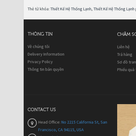
Thẻ từ khóa:
Thiết Kế Hệ Thống Lạnh
,
Thiết Kế Hệ Thống Lạnh 
THÔNG TIN
CHĂM S
Về chúng tôi
Liên hệ
Delivery Information
Trả hàng
Privacy Policy
Sơ đồ tra
Thông tin bản quyền
Phiếu quà
CONTACT US
Head Office:
No 2215 California St, San
Francisco, CA 94115, USA