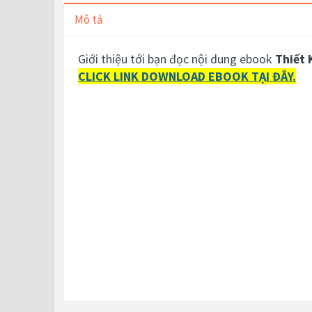
Mô tả
Giới thiệu tới bạn đọc nội dung ebook
Thiết 
CLICK LINK DOWNLOAD EBOOK TẠI ĐÂY.