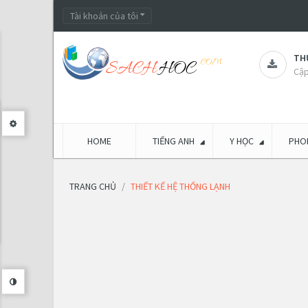
Tài khoản của tôi
THƯ
Cập
HOME
TIẾNG ANH
Y HỌC
PHON
TRANG CHỦ
THIẾT KẾ HỆ THỐNG LẠNH