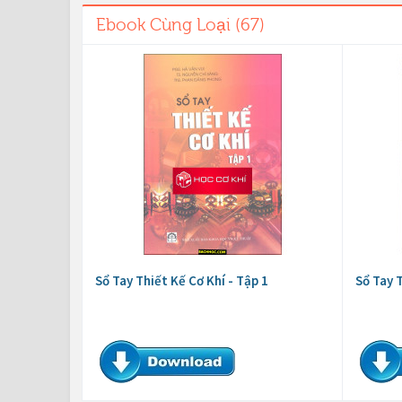
Ebook Cùng Loại (67)
Sổ Tay Thiết Kế Cơ Khí - Tập 1
Sổ Tay T