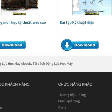
ng môn học kỹ thuật siêu cao
Bài tập Kỹ thuật điện
g Lực Học Máy ebook
,
Tải sách Động Lực Học Máy
ÓC KHÁCH HÀNG
CHỨC NĂNG KHÁC
Thương hiệu - hãng
Phiếu quà tặng
ng
Đại lý