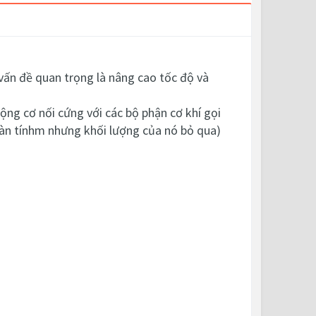
ấn đề quan trọng là nâng cao tốc độ và
ng cơ nối cứng với các bộ phận cơ khí gọi
đàn tínhm nhưng khối lượng của nó bỏ qua)