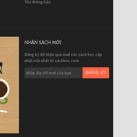
Thư thông báo
NHẬN SÁCH MỚI
Đăng ký để nhận qua mail các sách học cập
nhật mới nhất từ sachhoc.com.
ĐĂNG KÝ