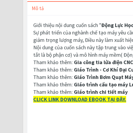
Mô tả
Giới thiệu nội dung cuốn sách "
Động Lực Họ
Sự phát triển của nghành chế tạo máy yêu c
giảm trọng lượng máy, Điều này làm xuất hiện
Nội dung của cuốn sách này tập trung vào vi
tắt là bộ phận cơ) và mô hình máy mềm( Động
Tham khảo thêm:
Gia công tia lửa điện CN
Tham khảo thêm:
Giáo Trình - Cơ Khí Đại 
Tham khảo thêm:
Giáo Trình Bơm Quạt Má
Tham khảo thêm:
Giáo trình cấu tạo máy L
Tham khảo thêm:
Giáo trình chi tiết máy
CLICK LINK DOWNLOAD EBOOK TẠI ĐÂY.