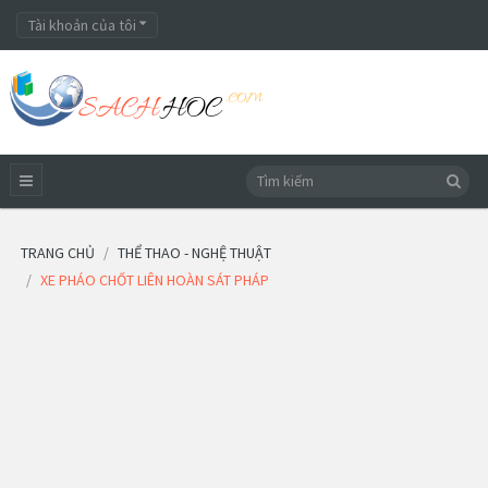
Tài khoản của tôi
TRANG CHỦ
THỂ THAO - NGHỆ THUẬT
XE PHÁO CHỐT LIÊN HOÀN SÁT PHÁP