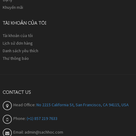
Khuyến mãi
TÀI KHOẢN CỦA TÔI
Tài khoản của tôi
Lịch sử đơn hàng
Danh sách yêu thích
Thư thông báo
CONTACT US
Head Office:
No 2215 California St, San Francisco, CA 94115, USA
Phone:
(+1) 857 219 7633
Email:
admin@sachhoc.com