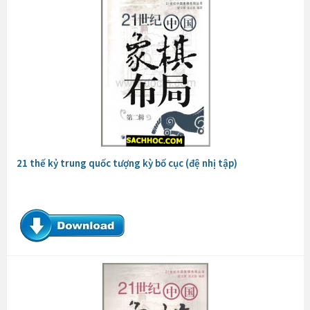
21 thế kỷ trung quốc tượng kỳ bố cục (đệ nhị tập)