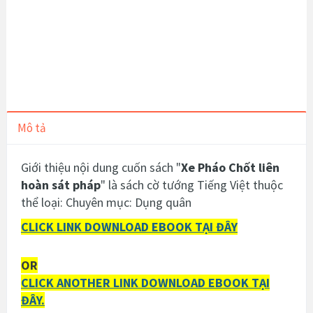
Mô tả
Giới thiệu nội dung cuốn sách "
Xe Pháo Chốt liên
hoàn sát pháp
" là sách cờ tướng Tiếng Việt thuộc
thể loại: Chuyên mục: Dụng quân
CLICK LINK DOWNLOAD EBOOK TẠI ĐÂY
OR
CLICK ANOTHER LINK DOWNLOAD EBOOK TẠI
ĐÂY.