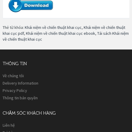
Thẻ từ khóa:
Khái niệm về chiến thuật khai cục
,
Khái niệm về chiến thuật
khai cục pdf
,
Khái niệm về chiến thuật khai cục ebook
,
Tải sách Khái niệm
về chiến thuật khai cục
THÔNG TIN
Về chúng tôi
Delivery Information
Privacy Policy
Thông tin bản quyền
CHĂM SÓC KHÁCH HÀNG
Liên hệ