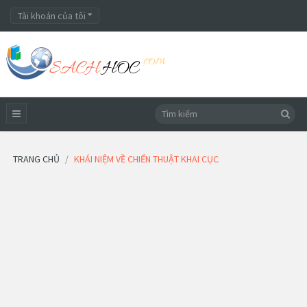
Tài khoản của tôi
TRANG CHỦ
KHÁI NIỆM VỀ CHIẾN THUẬT KHAI CỤC