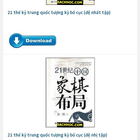
21 thế kỷ trung quốc tượng kỳ bố cục (đệ nhất tập)
21 thế kỷ trung quốc tượng kỳ bố cục (đệ nhị tập)