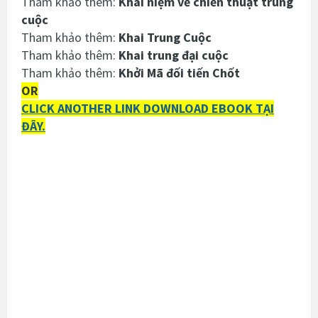
Tham khảo thêm:
Khái niệm về chiến thuật trung
cuộc
Tham khảo thêm:
Khai Trung Cuộc
Tham khảo thêm:
Khai trung đại cuộc
Tham khảo thêm:
Khởi Mã đối tiến Chốt
OR
CLICK ANOTHER LINK DOWNLOAD EBOOK TẠI
ĐÂY.