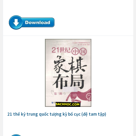
21 thế kỷ trung quốc tượng kỳ bố cục (đệ tam tập)