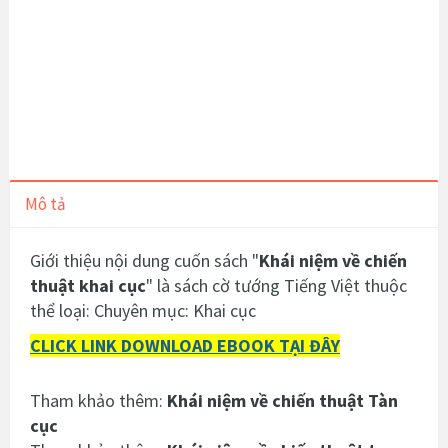
Mô tả
Giới thiệu nội dung cuốn sách "
Khái niệm về chiến
thuật khai cục
" là sách cờ tướng Tiếng Việt thuộc
thể loại: Chuyên mục: Khai cục
CLICK LINK DOWNLOAD EBOOK TẠI ĐÂY
Tham khảo thêm:
Khái niệm về chiến thuật Tàn
cục