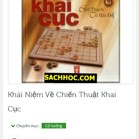
Khái Niệm Về Chiến Thuật Khai
Cục
Chuyên mục:
Cờ tướng