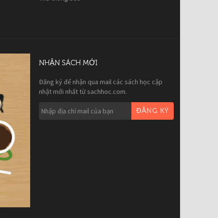
NHẬN SÁCH MỚI
Đăng ký để nhận qua mail các sách học cập
nhật mới nhất từ sachhoc.com.
ĐĂNG KÝ