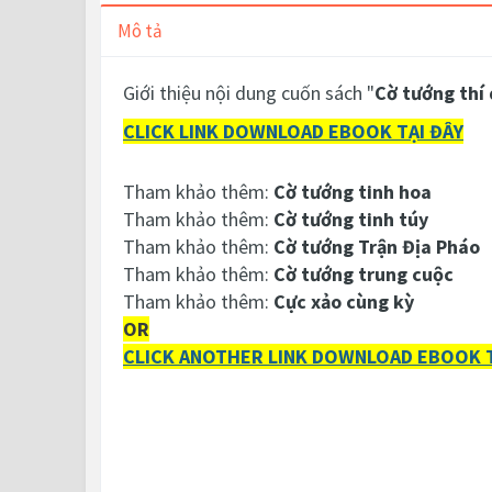
Mô tả
Giới thiệu nội dung cuốn sách "
Cờ tướng thí
CLICK LINK DOWNLOAD EBOOK TẠI ĐÂY
Tham khảo thêm:
Cờ tướng tinh hoa
Tham khảo thêm:
Cờ tướng tinh túy
Tham khảo thêm:
Cờ tướng Trận Địa Pháo
Tham khảo thêm:
Cờ tướng trung cuộc
Tham khảo thêm:
Cực xảo cùng kỳ
OR
CLICK ANOTHER LINK DOWNLOAD EBOOK T