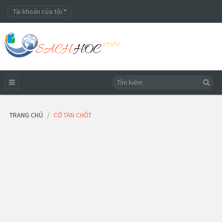
Tài khoản của tôi
TRANG CHỦ
CỜ TÀN CHỐT