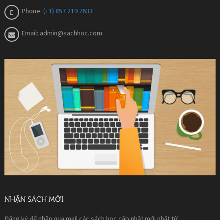
Phone:
(+1) 857 219 7633
Email:
admin@sachhoc.com
NHẬN SÁCH MỚI
Đăng ký để nhận qua mail các sách học cập nhật mới nhất từ