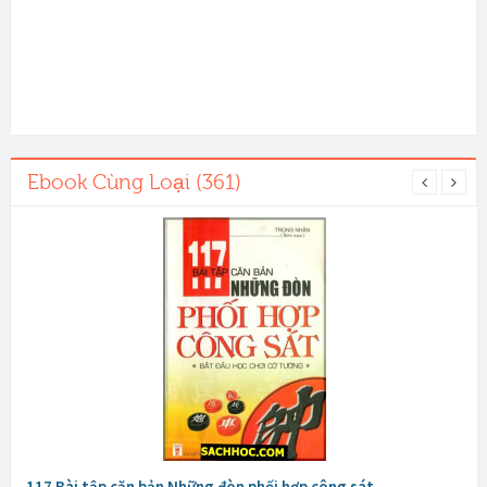
Ebook Cùng Loại (361)
117 Bài tập căn bản Những đòn phối hợp công sát