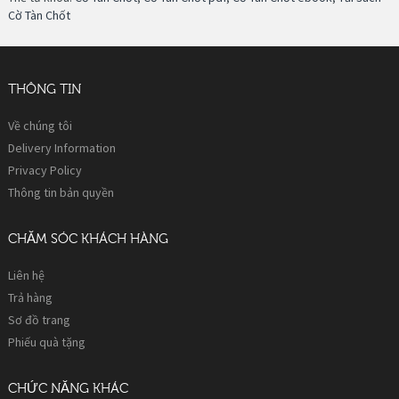
Cờ Tàn Chốt
THÔNG TIN
Về chúng tôi
Delivery Information
Privacy Policy
Thông tin bản quyền
CHĂM SÓC KHÁCH HÀNG
Liên hệ
Trả hàng
Sơ đồ trang
Phiếu quà tặng
CHỨC NĂNG KHÁC