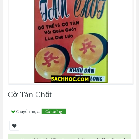
Cờ Tàn Chốt
Chuyên mục:
Cờ tướng