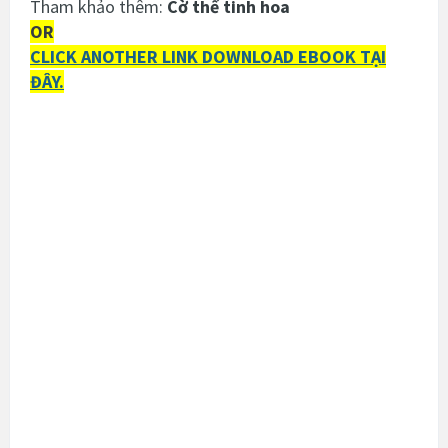
Tham khảo thêm:
Cờ thế tinh hoa
OR
CLICK ANOTHER LINK DOWNLOAD EBOOK TẠI
ĐÂY.