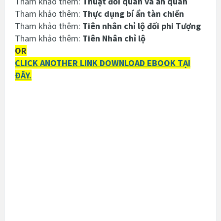
Tham khảo thêm:
Thuật đổi quân và ăn quân
Tham khảo thêm:
Thực dụng bí ẩn tàn chiến
Tham khảo thêm:
Tiên nhân chỉ lộ đối phi Tượng
Tham khảo thêm:
Tiên Nhân chỉ lộ
OR
CLICK ANOTHER LINK DOWNLOAD EBOOK TẠI
ĐÂY.