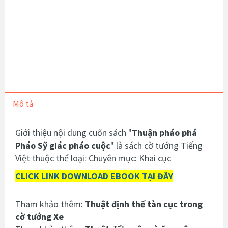
Mô tả
Giới thiệu nội dung cuốn sách "
Thuận pháo phá
Pháo Sỹ giác pháo cuộc
" là sách cờ tướng Tiếng
Việt thuộc thể loại: Chuyên mục: Khai cục
CLICK LINK DOWNLOAD EBOOK TẠI ĐÂY
Tham khảo thêm:
Thuật định thế tàn cục trong
cờ tướng Xe