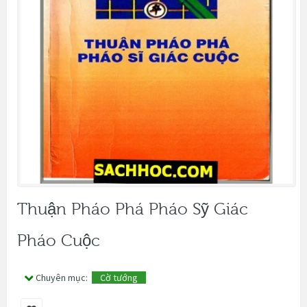
Thuận Pháo Phá Pháo Sỹ Giác
Pháo Cuộc
Chuyên mục:
Cờ tướng