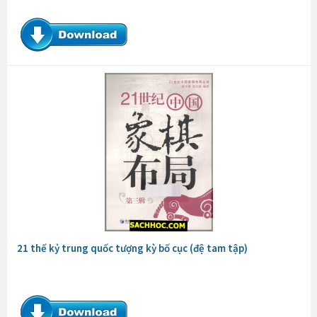
21 thế kỷ trung quốc tượng kỳ bố cục (đệ tam tập)