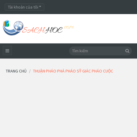
Tài khoản của tôi
TRANG CHỦ
THUẬN PHÁO PHÁ PHÁO SỸ GIÁC PHÁO CUỘC