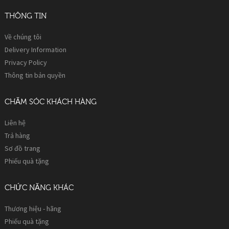
THÔNG TIN
Về chúng tôi
Delivery Information
Privacy Policy
Thông tin bản quyền
CHĂM SÓC KHÁCH HÀNG
Liên hệ
Trả hàng
Sơ đồ trang
Phiếu quà tặng
CHỨC NĂNG KHÁC
Thương hiệu - hãng
Phiếu quà tặng