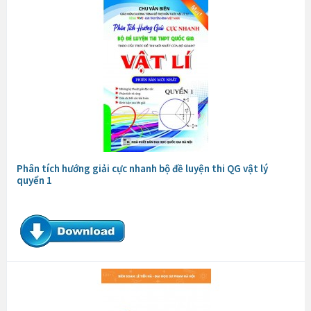
Phân tích hướng giải cực nhanh bộ đề luyện thi QG vật lý
quyển 1