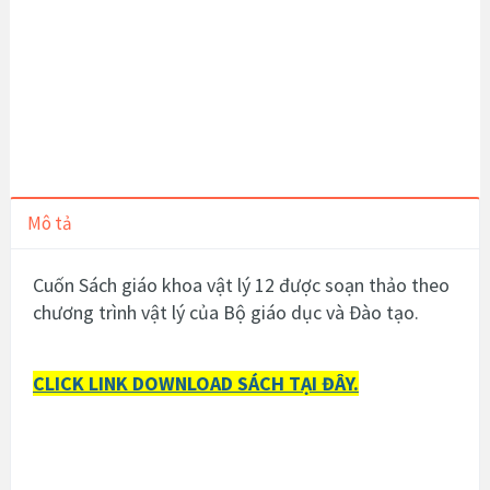
Mô tả
Cuốn Sách giáo khoa vật lý 12 được soạn thảo theo
chương trình vật lý của Bộ giáo dục và Đào tạo.
CLICK LINK DOWNLOAD SÁCH TẠI ĐÂY.