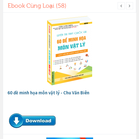
Ebook Cùng Loại (58)
60 đề minh họa môn vật lý - Chu Văn Biên