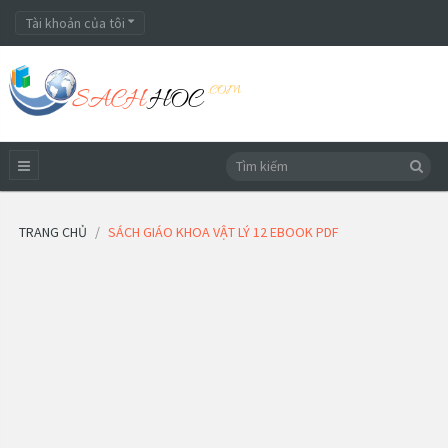
Tài khoản của tôi
TRANG CHỦ
SÁCH GIÁO KHOA VẬT LÝ 12 EBOOK PDF