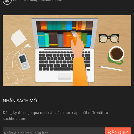
NHẬN SÁCH MỚI
Đăng ký để nhận qua mail các sách học cập nhật mới nhất từ
sachhoc.com.
ĐĂNG KÝ