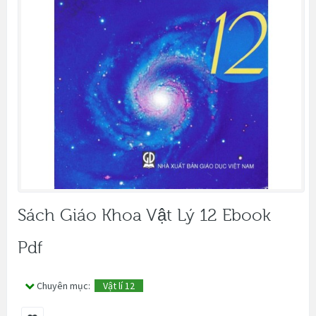
Sách Giáo Khoa Vật Lý 12 Ebook
Pdf
Chuyên mục:
Vật lí 12