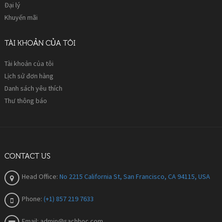
Đại lý
Khuyến mãi
TÀI KHOẢN CỦA TÔI
Tài khoản của tôi
Lịch sử đơn hàng
Danh sách yêu thích
Thư thông báo
CONTACT US
Head Office:
No 2215 California St, San Francisco, CA 94115, USA
Phone:
(+1) 857 219 7633
Email:
admin@sachhoc.com