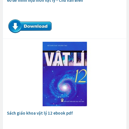
60 đề minh họa môn vật lý - Chu Văn Biên
Sách giáo khoa vật lý 12 ebook pdf