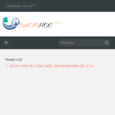
Tài khoản của tôi
TRANG CHỦ
SỔ TAY TÓM TẮT CÔNG THỨC GIẢI NHANH MÔN VẬT LÝ 12