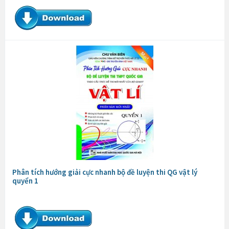
Phân tích hướng giải cực nhanh bộ đề luyện thi QG vật lý
quyển 1