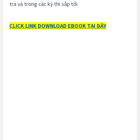
tra và trong các kỳ thi sắp tới.
CLICK LINK DOWNLOAD EBOOK TẠI ĐÂY