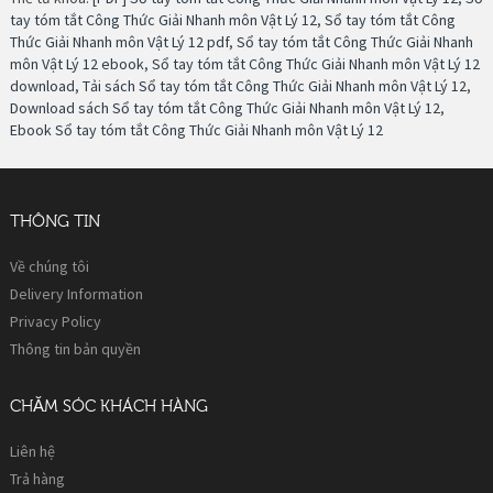
tay tóm tắt Công Thức Giải Nhanh môn Vật Lý 12
,
Sổ tay tóm tắt Công
Thức Giải Nhanh môn Vật Lý 12 pdf
,
Sổ tay tóm tắt Công Thức Giải Nhanh
môn Vật Lý 12 ebook
,
Sổ tay tóm tắt Công Thức Giải Nhanh môn Vật Lý 12
download
,
Tải sách Sổ tay tóm tắt Công Thức Giải Nhanh môn Vật Lý 12
,
Download sách Sổ tay tóm tắt Công Thức Giải Nhanh môn Vật Lý 12
,
Ebook Sổ tay tóm tắt Công Thức Giải Nhanh môn Vật Lý 12
THÔNG TIN
Về chúng tôi
Delivery Information
Privacy Policy
Thông tin bản quyền
CHĂM SÓC KHÁCH HÀNG
Liên hệ
Trả hàng