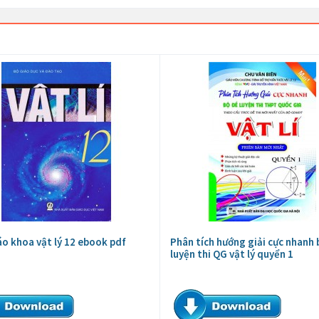
áo khoa vật lý 12 ebook pdf
Phân tích hướng giải cực nhanh 
luyện thi QG vật lý quyển 1