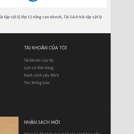
ài tập vật lý lớp 12 nâng cao ebook
,
Tải Sách bài tập vật lý
TÀI KHOẢN CỦA TÔI
Tài khoản của tôi
Lịch sử đơn hàng
Danh sách yêu thích
Thư thông báo
NHẬN SÁCH MỚI