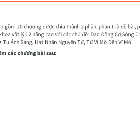
o gồm 10 chương được chia thành 2 phần, phần 1 là đề bài, ph
khoa vật lý 12 nâng cao với các chủ đề: Dao Động Cơ,Sóng 
g Tự Ánh Sáng, Hạt Nhân Nguyên Tử, Từ Vi Mô Đên Vĩ Mô
gồm các chương bài sau: