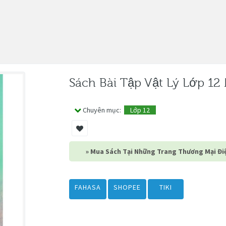
Sách Bài Tập Vật Lý Lớp 1
Chuyên mục:
Lớp 12
» Mua Sách Tại Những Trang Thương Mại Điệ
FAHASA
SHOPEE
TIKI