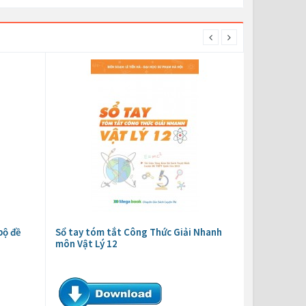
bộ đề
Sổ tay tóm tắt Công Thức Giải Nhanh
môn Vật Lý 12