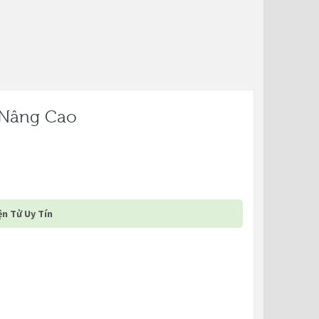
2 Nâng Cao
n Tử Uy Tín