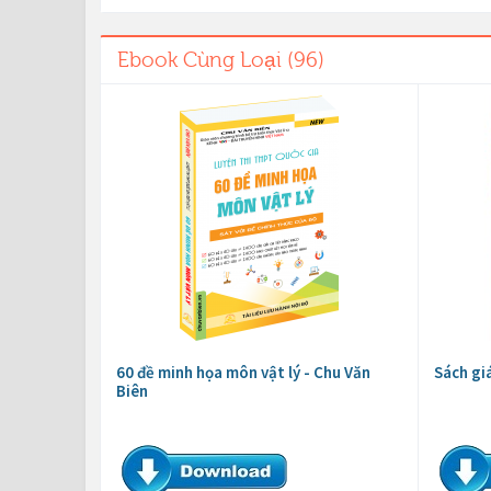
Ebook Cùng Loại (96)
60 đề minh họa môn vật lý - Chu Văn
Sách gi
Biên