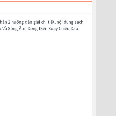
ần 2 hướng dẫn giải chi tiết, nội dung sách
Cơ Và Sóng Âm, Dòng Điện Xoay Chiều,Dao