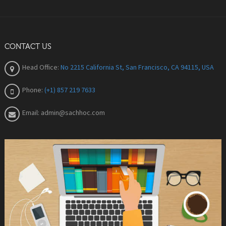
CONTACT US
Head Office:
No 2215 California St, San Francisco, CA 94115, USA
Phone:
(+1) 857 219 7633
Email:
admin@sachhoc.com