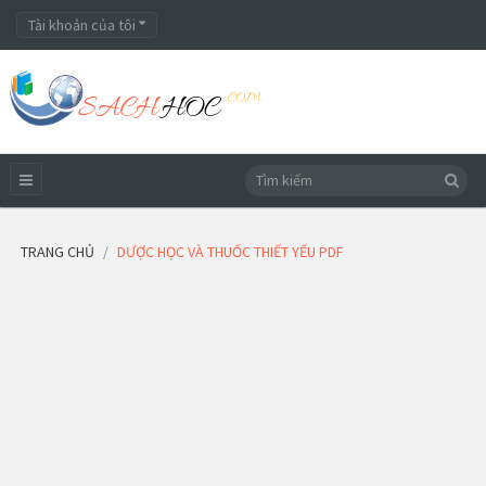
Tài khoản của tôi
TRANG CHỦ
DƯỢC HỌC VÀ THUỐC THIẾT YẾU PDF