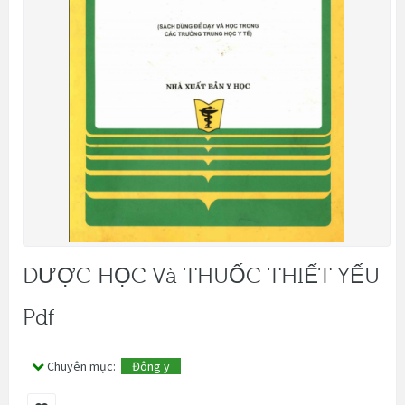
DƯỢC HỌC Và THUỐC THIẾT YẾU
Pdf
Chuyên mục:
Đông y