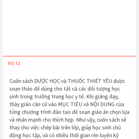
Mô tả
Cuốn sách DƯỢC HỌC và THUỐC THIẾT YẾU được
soạn thảo để dùng cho tất cả các đối tượng học
sinh trong trường trung học y tế. Khi giảng dạy,
thầy giáo căn cứ vào MỤC TIÊU và NỘI DUNG của
từng chương trình đào tạo để soạn giáo án chọn lựa
và nhấn mạnh cho thích hợp. Như vậy, cuốn sách sẽ
thay cho việc chép bài trên lớp, giúp học sinh chủ
động học tập, và có nhiều thời gian rèn luyện kỹ