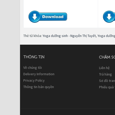
Thẻ từ khóa:
Yoga dưỡng sinh - Nguyễn Thị Tuyết
,
Yoga dưỡng
THÔNG TIN
CHĂM S
Về chúng tôi
Liên hệ
Delivery Information
Trả hàng
Privacy Policy
Sơ đồ tra
Thông tin bản quyền
Phiếu quà