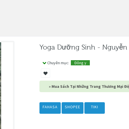
Yoga Dưỡng Sinh - Nguyễn 
Chuyên mục:
Đông y
» Mua Sách Tại Những Trang Thương Mại Điệ
FAHASA
SHOPEE
TIKI