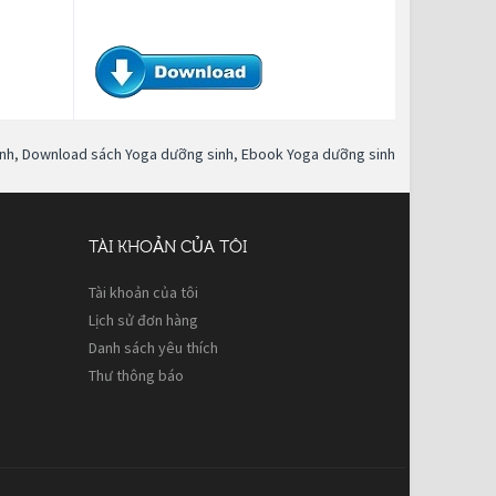
inh
,
Download sách Yoga dưỡng sinh
,
Ebook Yoga dưỡng sinh
TÀI KHOẢN CỦA TÔI
Tài khoản của tôi
Lịch sử đơn hàng
Danh sách yêu thích
Thư thông báo