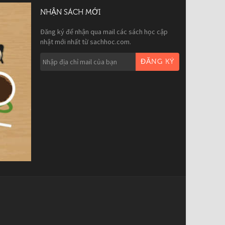
NHẬN SÁCH MỚI
Đăng ký để nhận qua mail các sách học cập
nhật mới nhất từ sachhoc.com.
ĐĂNG KÝ