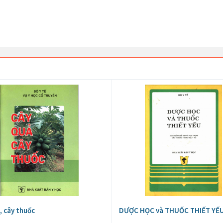
, cây thuốc
DƯỢC HỌC và THUỐC THIẾT YẾU