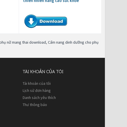
thiên nhiên nâng cao sức khỏe
phụ nữ mang thai download
,
Cẩm nang dinh dưỡng cho phụ
TÀI KHOẢN CỦA TÔI
Tài khoản của tôi
Lịch sử đơn hàng
Danh sách yêu thích
Thư thông báo