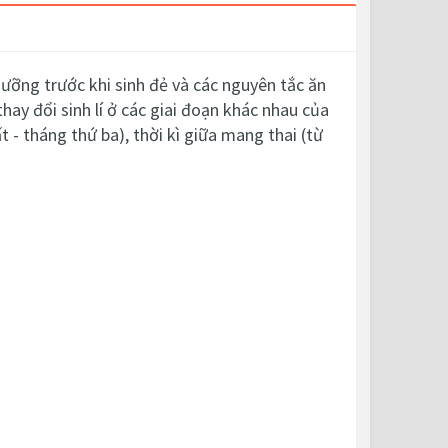
dưỡng trước khi sinh đẻ và các nguyên tắc ăn
ay đổi sinh lí ở các giai đoạn khác nhau của
t - tháng thứ ba), thời kì giữa mang thai (từ