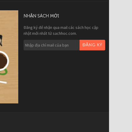
NHẬN SÁCH MỚI
Đăng ký để nhận qua mail các sách học cập
nhật mới nhất từ sachhoc.com.
ĐĂNG KÝ