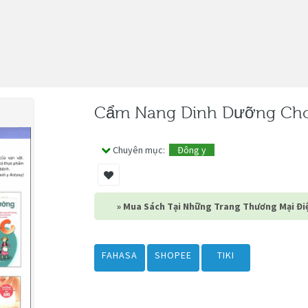
Cẩm Nang Dinh Dưỡng Cho
Chuyên mục:
Đông y
» Mua Sách Tại Những Trang Thương Mại Điệ
FAHASA
SHOPEE
TIKI