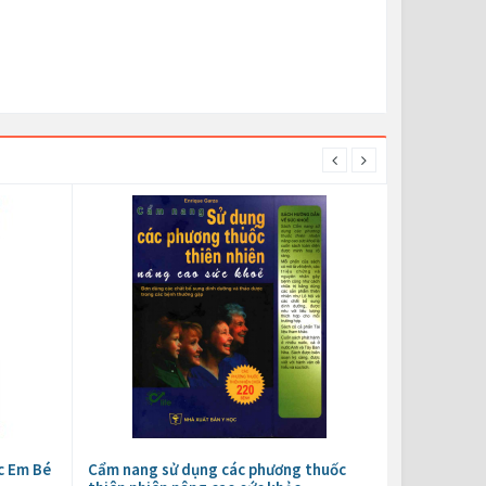
c Em Bé
Cẩm nang sử dụng các phương thuốc