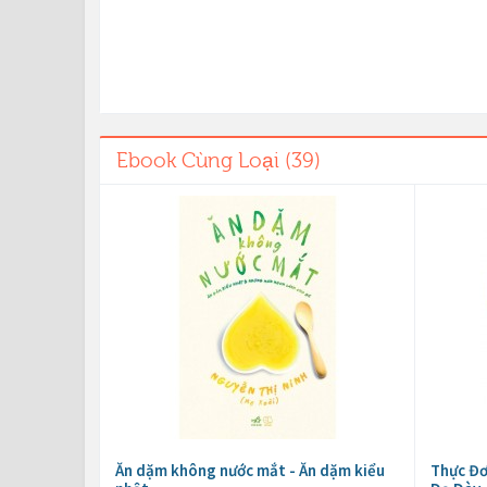
Ebook Cùng Loại (39)
Ăn dặm không nước mắt - Ăn dặm kiểu
Thực Đơ