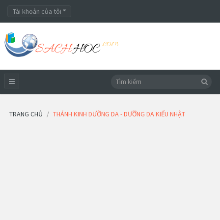
Tài khoản của tôi
TRANG CHỦ
THÁNH KINH DƯỠNG DA - DƯỠNG DA KIỂU NHẬT