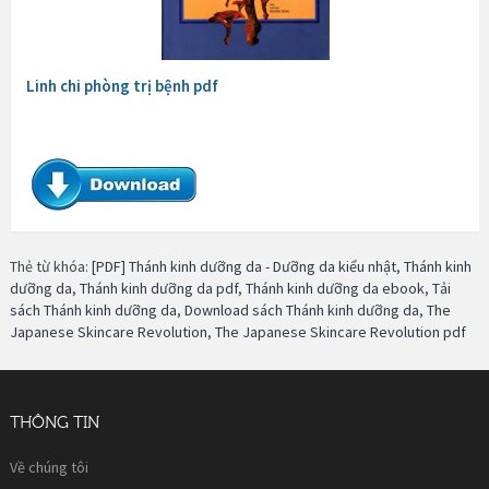
Linh chi phòng trị bệnh pdf
Thẻ từ khóa:
[PDF] Thánh kinh dưỡng da - Dưỡng da kiểu nhật
,
Thánh kinh
dưỡng da
,
Thánh kinh dưỡng da pdf
,
Thánh kinh dưỡng da ebook
,
Tải
sách Thánh kinh dưỡng da
,
Download sách Thánh kinh dưỡng da
,
The
Japanese Skincare Revolution
,
The Japanese Skincare Revolution pdf
THÔNG TIN
Về chúng tôi