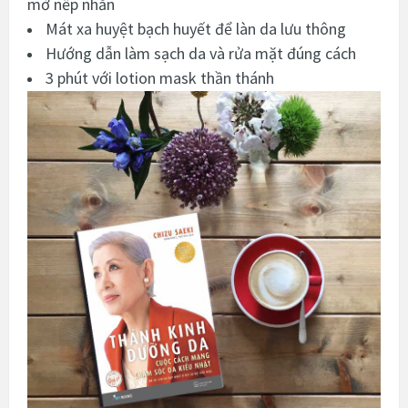
mờ nếp nhăn
Mát xa huyệt bạch huyết để làn da lưu thông
Hướng dẫn làm sạch da và rửa mặt đúng cách
3 phút với lotion mask thần thánh