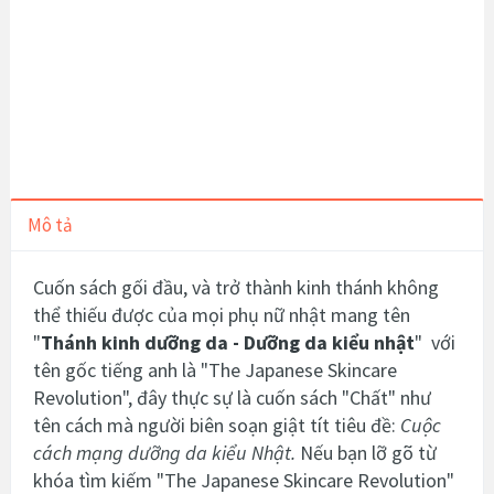
Mô tả
Cuốn sách gối đầu, và trở thành kinh thánh không
thể thiếu được của mọi phụ nữ nhật mang tên
"
Thánh kinh dưỡng da - Dưỡng da kiểu nhật
" với
tên gốc tiếng anh là "
The Japanese Skincare
Revolution", đây thực sự là cuốn sách "Chất" như
tên cách mà người biên soạn giật tít tiêu đề:
Cuộc
cách mạng dưỡng da kiểu Nhật.
Nếu bạn lỡ gõ từ
khóa tìm kiếm "
The Japanese Skincare Revolution"