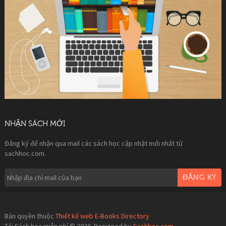
NHẬN SÁCH MỚI
Đăng ký để nhận qua mail các sách học cập nhật mới nhất từ
sachhoc.com.
ĐĂNG KÝ
Bản quyền thuộc
Thiết kế web E-Books Directory