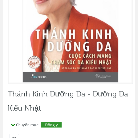
Thánh Kinh Dưỡng Da - Dưỡng Da
Kiểu Nhật
Chuyên mục:
Đông y