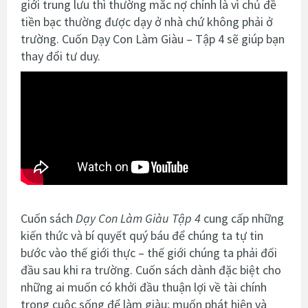
giới trung lưu thì thường mắc nợ chính là vì chủ đề
tiền bạc thường được dạy ở nhà chứ không phải ở
trường. Cuốn Dạy Con Làm Giàu – Tập 4 sẽ giúp bạn
thay đổi tư duy.
Cuốn sách
Dạy Con Làm Giàu Tập 4
cung cấp những
kiến thức và bí quyết quý báu để chúng ta tự tin
bước vào thế giới thực – thế giới chúng ta phải đối
đầu sau khi ra trường. Cuốn sách dành đặc biệt cho
những ai muốn có khởi đầu thuận lợi về tài chính
trong cuộc sống để làm giàu; muốn phát hiện và