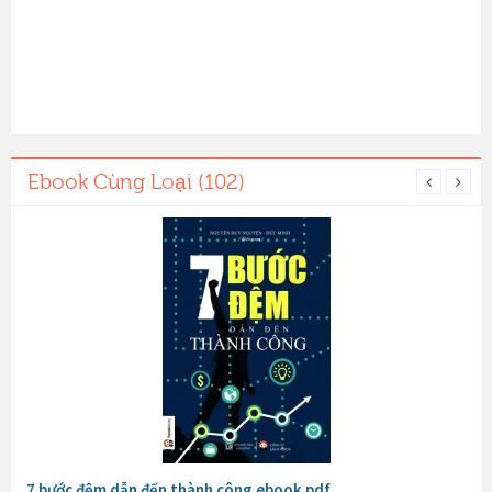
Ebook Cùng Loại (102)
7 bước đệm dẫn đến thành công ebook pdf