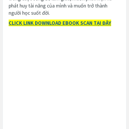
phát huy tài năng của mình và muốn trở thành
người học suốt đời.
CLICK LINK DOWNLOAD EBOOK SCAN TẠI ĐÂY