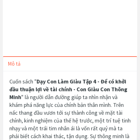
Mô tả
Cuốn sách "
Dạy Con Làm Giàu Tập 4 - Để có khởi
đầu thuận lợi về tài chính -
Con Giàu Con Thông
Minh
"
là người dẫn đường giúp ta nhìn nhận và
khám phá năng lực của chính bản thân mình. Trên
nấc thang đầu vươn tới sự thành công về mặt tài
chính, kinh nghiệm của thế hệ trước, một trí tuệ tinh
nhạy và một trái tim nhân ái là vốn rất quý mà ta
phải biết cách khai thác, tận dụng. Sự thông minh là