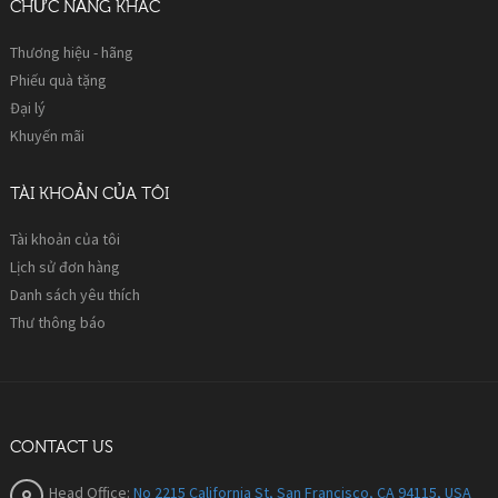
CHỨC NĂNG KHÁC
Thương hiệu - hãng
Phiếu quà tặng
Đại lý
Khuyến mãi
TÀI KHOẢN CỦA TÔI
Tài khoản của tôi
Lịch sử đơn hàng
Danh sách yêu thích
Thư thông báo
CONTACT US
Head Office:
No 2215 California St, San Francisco, CA 94115, USA