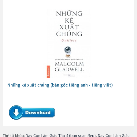
Những kẻ xuất chúng (bản gốc tiếng anh - tiếng việt)
Thẻ từ khóa:
Dạy Con Làm Giàu Tập 4 (bản scan đẹp)
,
Dạy Con Làm Giàu