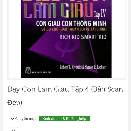
Dạy Con Làm Giàu Tập 4 (bản Scan
Đẹp)
Chuyên mục:
Kinh doanh & Khởi nghiệp