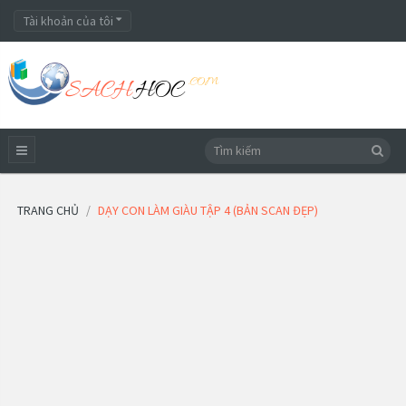
Tài khoản của tôi
TRANG CHỦ
DẠY CON LÀM GIÀU TẬP 4 (BẢN SCAN ĐẸP)