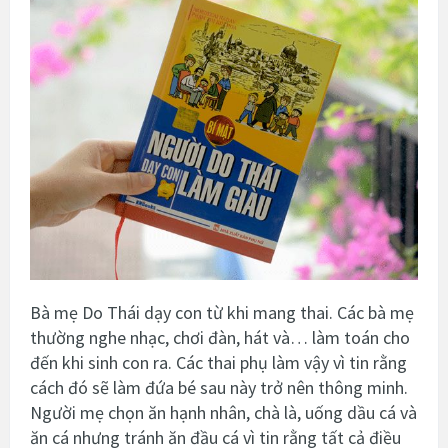
Bà mẹ Do Thái dạy con từ khi mang thai. Các bà mẹ
thường nghe nhạc, chơi đàn, hát và… làm toán cho
đến khi sinh con ra. Các thai phụ làm vậy vì tin rằng
cách đó sẽ làm đứa bé sau này trở nên thông minh.
Người mẹ chọn ăn hạnh nhân, chà là, uống dầu cá và
ăn cá nhưng tránh ăn đầu cá vì tin rằng tất cả điều