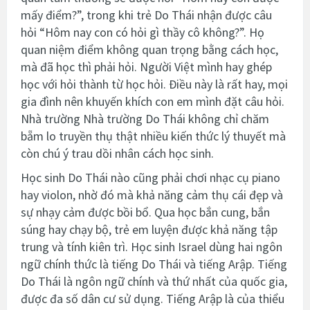
mấy điểm?”, trong khi trẻ Do Thái nhận được câu
hỏi “Hôm nay con có hỏi gì thầy cô không?”. Họ
quan niệm điểm không quan trọng bằng cách học,
mà đã học thì phải hỏi. Người Việt mình hay ghép
học với hỏi thành từ học hỏi. Điều này là rất hay, mọi
gia đình nên khuyến khích con em mình đặt câu hỏi.
Nhà trường Nhà trường Do Thái không chỉ chăm
bẵm lo truyền thụ thật nhiều kiến thức lý thuyết mà
còn chú ý trau dồi nhân cách học sinh.
Học sinh Do Thái nào cũng phải chơi nhạc cụ piano
hay violon, nhờ đó mà khả năng cảm thụ cái đẹp và
sự nhạy cảm được bồi bổ. Qua học bắn cung, bắn
súng hay chạy bộ, trẻ em luyện được khả năng tập
trung và tính kiên trì. Học sinh Israel dùng hai ngôn
ngữ chính thức là tiếng Do Thái và tiếng Arập. Tiếng
Do Thái là ngôn ngữ chính và thứ nhất của quốc gia,
được đa số dân cư sử dụng. Tiếng Arập là của thiểu