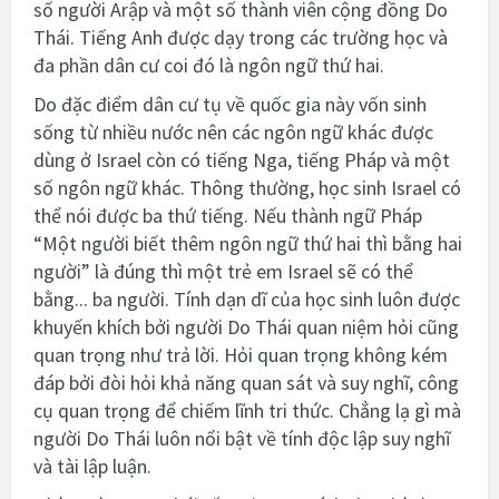
số người Arập và một số thành viên cộng đồng Do
Thái. Tiếng Anh được dạy trong các trường học và
đa phần dân cư coi đó là ngôn ngữ thứ hai.
Do đặc điểm dân cư tụ về quốc gia này vốn sinh
sống từ nhiều nước nên các ngôn ngữ khác được
dùng ở Israel còn có tiếng Nga, tiếng Pháp và một
số ngôn ngữ khác. Thông thường, học sinh Israel có
thể nói được ba thứ tiếng. Nếu thành ngữ Pháp
“Một người biết thêm ngôn ngữ thứ hai thì bằng hai
người” là đúng thì một trẻ em Israel sẽ có thể
bằng... ba người. Tính dạn dĩ của học sinh luôn được
khuyến khích bởi người Do Thái quan niệm hỏi cũng
quan trọng như trả lời. Hỏi quan trọng không kém
đáp bởi đòi hỏi khả năng quan sát và suy nghĩ, công
cụ quan trọng để chiếm lĩnh tri thức. Chẳng lạ gì mà
người Do Thái luôn nổi bật về tính độc lập suy nghĩ
và tài lập luận.