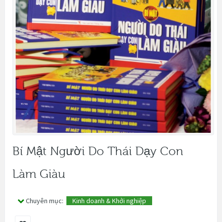
Bí Mật Người Do Thái Dạy Con
Làm Giàu
Chuyên mục:
Kinh doanh & Khởi nghiệp