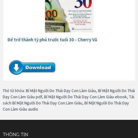
Để trở thành tỷ phú trước tuổi 30 - Cherry Vũ
Thẻ từ khóa:
Bí Mật Người Do Thái Dạy Con Làm Giàu
,
Bí Mật Người Do Thái
Dạy Con Làm Giàu pdf
,
Bí Mật Người Do Thái Dạy Con Làm Giàu ebook
,
Tải
sách Bí Mật Người Do Thái Dạy Con Làm Giàu
,
Bí Mật Người Do Thái Dạy
Con Làm Giàu audio
THÔNG TIN