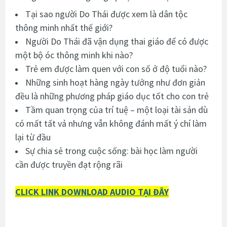
Tại sao người Do Thái được xem là dân tộc
thông minh nhất thế giới?
Người Do Thái đã vận dụng thai giáo để có được
một bộ óc thông minh khi nào?
Trẻ em được làm quen với con số ở độ tuổi nào?
Những sinh hoạt hàng ngày tưởng như đơn giản
đều là những phương pháp giáo dục tốt cho con trẻ
Tầm quan trọng của trí tuệ – một loại tài sản dù
có mất tất vả nhưng vẫn không đánh mất ý chí làm
lại từ đầu
Sự chia sẻ trong cuộc sống: bài học làm người
cần được truyền đạt rộng rãi
CLICK LINK DOWNLOAD AUDIO TẠI ĐÂY