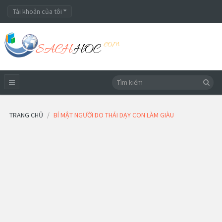
Tài khoản của tôi
TRANG CHỦ
BÍ MẬT NGƯỜI DO THÁI DẠY CON LÀM GIÀU