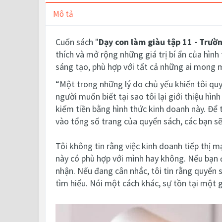
Mô tả
Cuốn sách "
Dạy con làm giàu tập 11 -
Trườn
thích và mở rộng những giá trị bí ẩn của hình
sáng tạo, phù hợp với tất cả những ai mong 
“Một trong những lý do chủ yếu khiến tôi quyế
người muốn biết tại sao tôi lại giới thiệu hìn
kiếm tiền bằng hình thức kinh doanh này. Để t
vào tổng số trang của quyển sách, các bạn sẽ 
Tôi không tin rằng việc kinh doanh tiếp thị m
này có phù hợp với mình hay không. Nếu bạn 
nhận. Nếu đang cân nhắc, tôi tin rằng quyển s
tìm hiểu. Nói một cách khác, sự tồn tại một g