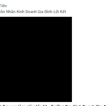
Tiền
Hôn Nhân-Kinh Doanh Gia Đình-Lời Kết