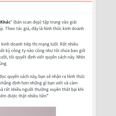
 Khác
" (bản scan đẹp) tập trung vào giải
p. Theo tác giả, đây là hình thức kinh doanh
 kinh doanh tiếp thị mạng lưới. Rất nhiều
a bất kỳ công ty nào cũng như tôi chưa bao giờ
ười, tôi quyết định viết quyển sách này. Nhìn
úng.
 đọc quyển sách này, bạn sẽ nhận ra hình thức
 khẳng định hơn những gì bạn viết và cảm
mà rất nhiều người thường xuyên thất bại khi
kiếm được thật nhiều tiền”