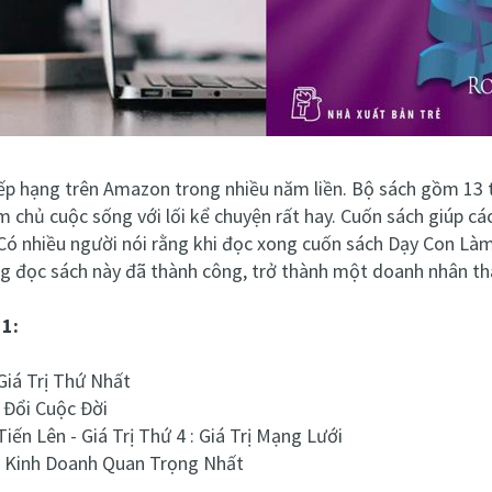
ếp hạng trên Amazon trong nhiều năm liền. Bộ sách gồm 13 tậ
 chủ cuộc sống với lối kể chuyện rất hay. Cuốn sách giúp các
. Có nhiều người nói rằng khi đọc xong cuốn sách Dạy Con L
ừng đọc sách này đã thành công, trở thành một doanh nhân th
11:
iá Trị Thứ Nhất
 Đổi Cuộc Đời
iến Lên - Giá Trị Thứ 4 : Giá Trị Mạng Lưới
ng Kinh Doanh Quan Trọng Nhất