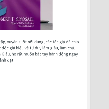
p, xuyên suốt nội dung, các tác giả đã chia
 độc giả hiểu về tư duy làm giàu, làm chủ,
àm Giàu, họ rất muốn bắt tay hành động ngay
ành đạt.