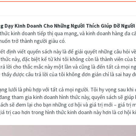
g Dạy Kinh Doanh Cho Những Người Thích Giúp Đỡ Người
 thức kinh doanh tiếp thị qua mạng, và kinh doanh hàng đa cấ
muốn trở thành người giàu có.
t định viết quyển sách này là để giải quyết những câu hỏi về
h thức này, đặc biệt kể từ khi tôi không còn là thành viên củ
rả lời cho thắc mắc này một lần và cũng là đến tất cả mọi ng
thấy được câu trả lời của tôi không đơn giản chỉ là sai hay đ
ạng lưới là phù hợp với tất cả mọi người. Tôi hy vọng sau khi
đang tham gia kinh doanh hình thức này, quyển sách sẽ giúp
ách sẽ đem lại cho bạn những cơ hội và giá trị mới – giá trị 
iá trị cao hơn trong hình thức kinh doanh này hơn là cơ hội 