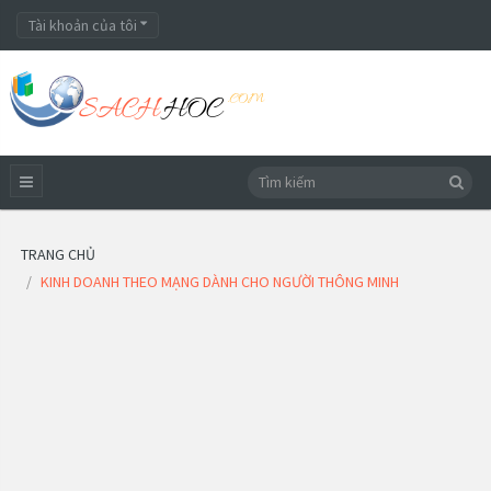
Tài khoản của tôi
TRANG CHỦ
KINH DOANH THEO MẠNG DÀNH CHO NGƯỜI THÔNG MINH