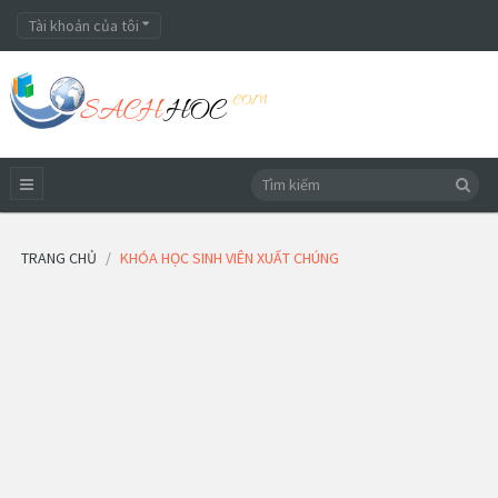
Tài khoản của tôi
TRANG CHỦ
KHÓA HỌC SINH VIÊN XUẤT CHÚNG