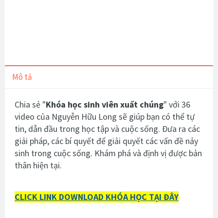
Mô tả
Chia sẻ
"
Khóa học sinh viên xuất chúng
" với 36
video của
Nguyễn Hữu Long sẽ giúp bạn có thể tự
tin, dẫn đầu trong học tập và cuộc sống. Đưa ra các
giải pháp, các bí quyết để giải quyết các vấn đề nảy
sinh trong cuộc sống. Khám phá và định vị được bản
thân hiện tại.
CLICK LINK DOWNLOAD KHÓA HỌC TẠI ĐÂY