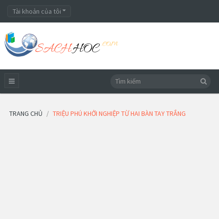
Tài khoản của tôi
TRANG CHỦ
TRIỆU PHÚ KHỞI NGHIỆP TỪ HAI BÀN TAY TRẮNG