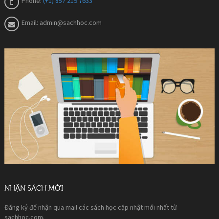
Phone:
(+1) 857 219 7633
Email:
admin@sachhoc.com
NHẬN SÁCH MỚI
Đăng ký để nhận qua mail các sách học cập nhật mới nhất từ
sachhoc.com.