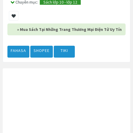
Chuyên mục:
Sách lớp 10 - lớp 12
» Mua Sách Tại Những Trang Thương Mại Điện Tử Uy Tín
FAHASA
SHOPEE
TIKI