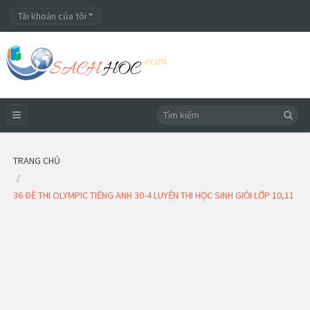
Tài khoản của tôi
TRANG CHỦ
36 ĐỀ THI OLYMPIC TIẾNG ANH 30-4 LUYỆN THI HỌC SINH GIỎI LỚP 10,11