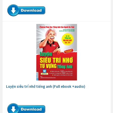
Luyện siêu trí nhớ tiếng anh (Full ebook +audio)