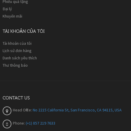
Phiếu quà tặng
Đại lý
Khuyến mãi
TÀI KHOẢN CỦA TÔI
Tài khoản của tôi
Lịch sử đơn hàng
Danh sách yêu thích
Thư thông báo
CONTACT US
Head Office:
No 2215 California St, San Francisco, CA 94115, USA
Phone:
(+1) 857 219 7633