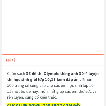
Mô tả
Cuốn sách
36 đề thi Olympic tiếng anh 30-4 luyện
thi học sinh giỏi lớp 10,11 kèm đáp án
với hơn
500 trang sẽ cung cấp cho các em học sinh lớp 10 -
11 một bộ đề hay, mới nhất giúp các em thử sức và
rèn luyện, củng cố kiến thức.
CLICK LINK DOWNLOAD EBOOK TẠI ĐÂY