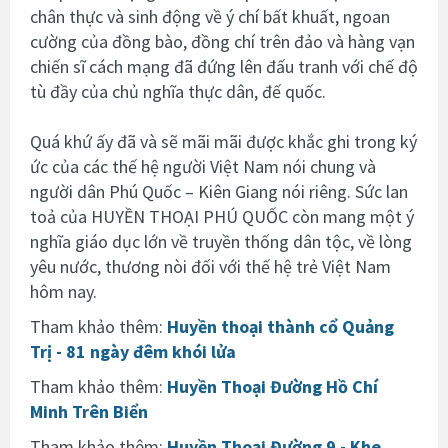
chân thực và sinh động về ý chí bất khuất, ngoan
cường của đồng bào, đồng chí trên đảo và hàng vạn
chiến sĩ cách mạng đã đứng lên đấu tranh với chế độ
tù đầy của chủ nghĩa thực dân, đế quốc.
Quá khứ ấy đã và sẽ mãi mãi được khắc ghi trong ký
ức của các thế hệ người Việt Nam nói chung và
người dân Phú Quốc – Kiên Giang nói riêng. Sức lan
toả của HUYỀN THOẠI PHÚ QUỐC còn mang một ý
nghĩa giáo dục lớn về truyền thống dân tộc, về lòng
yêu nước, thương nòi đối với thế hệ trẻ Việt Nam
hôm nay.
Tham khảo thêm:
Huyền thoại thành cổ Quảng
Trị - 81 ngày đêm khói lửa
Tham khảo thêm:
Huyền Thoại Đường Hồ Chí
Minh Trên Biển
Tham khảo thêm:
Huyền Thoại Đường 9 - Khe