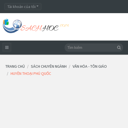
Tài khoản của tôi
TRANG CHỦ
SÁCH CHUYÊN NGÀNH
VĂN HÓA - TÔN GIÁO
HUYỀN THOẠI PHÚ QUỐC