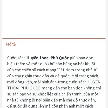
Mô tả
Cuốn sách
Huyền thoại Phú Quốc
giúp bạn đọc
hiểu thêm về một quá khứ hào hùng và bất khuất
của các chiến sỹ cách mạng Việt Nam trong nhà tù
của chủ nghĩa thực dân và đế quốc. Mỗi trang sách,
mỗi dòng văn, mỗi hình ảnh trong cuốn sách HUYỀN
THOẠI PHÚ QUỐC mang đến cho bạn đọc không chỉ
sự tàn bạo và sự khốc liệt của chiến tranh, của một
nhà tù khổng lồ nơi biển đảo mà chế độ thực dân,
đế quốc đã dựng lên mà còn phản ánh một cách