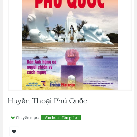
Huyền Thoại Phú Quốc
Chuyên mục:
Văn hóa - Tôn giáo