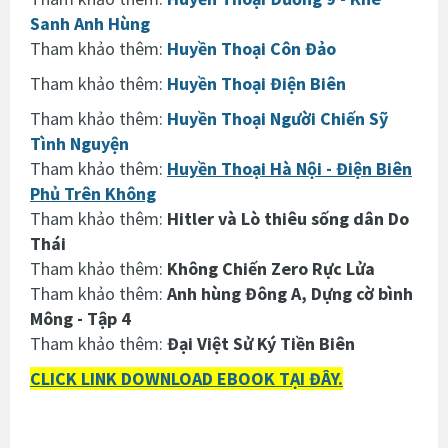
Sanh Anh Hùng
Tham khảo thêm:
Huyền Thoại Côn Đảo
Tham khảo thêm:
Huyền Thoại Điện Biên
Tham khảo thêm:
Huyền Thoại Người Chiến Sỹ
Tình Nguyện
Tham khảo thêm:
Huyền Thoại Hà Nội - Điện Biên
Phủ Trên Không
Tham khảo thêm:
Hitler và Lò thiêu sống dân Do
Thái
Tham khảo thêm:
Không Chiến Zero Rực Lửa
Tham khảo thêm:
Anh hùng Đông A, Dựng cờ bình
Mông - Tập 4
Tham khảo thêm:
Đại Việt Sử Ký Tiền Biên
CLICK LINK DOWNLOAD EBOOK TẠI ĐÂY.