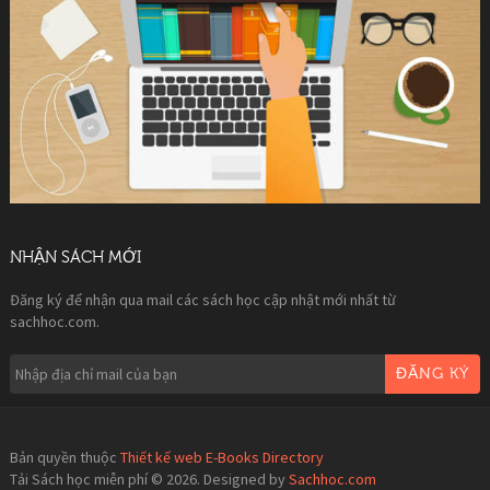
NHẬN SÁCH MỚI
Đăng ký để nhận qua mail các sách học cập nhật mới nhất từ
sachhoc.com.
ĐĂNG KÝ
Bản quyền thuộc
Thiết kế web E-Books Directory
Tải Sách học miễn phí © 2026. Designed by
Sachhoc.com