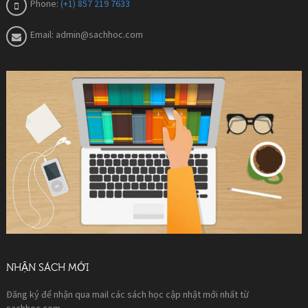
Phone:
(+1) 857 219 7633
Email:
admin@sachhoc.com
NHẬN SÁCH MỚI
Đăng ký để nhận qua mail các sách học cập nhật mới nhất từ