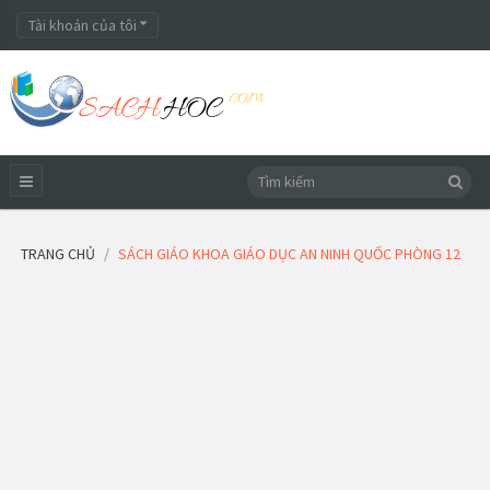
Tài khoản của tôi
TRANG CHỦ
SÁCH GIÁO KHOA GIÁO DỤC AN NINH QUỐC PHÒNG 12