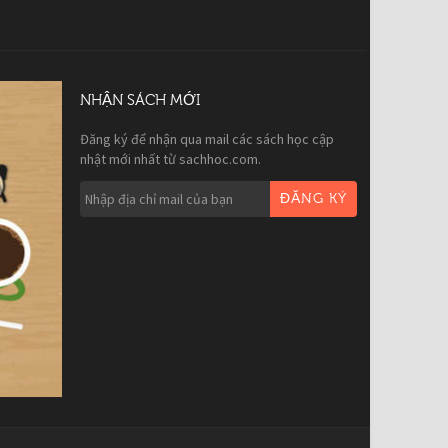
NHẬN SÁCH MỚI
Đăng ký để nhận qua mail các sách học cập
nhật mới nhất từ sachhoc.com.
ĐĂNG KÝ