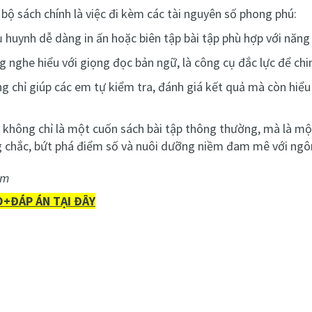
a bộ sách chính là việc đi kèm các tài nguyên số phong phú:
ụ huynh dễ dàng in ấn hoặc biên tập bài tập phù hợp với năng 
g nghe hiểu với giọng đọc bản ngữ, là công cụ đắc lực để chi
ông chỉ giúp các em tự kiểm tra, đánh giá kết quả mà còn hiểu
 không chỉ là một cuốn sách bài tập thông thường, mà là một
 chắc, bứt phá điểm số và nuôi dưỡng niềm đam mê với ngôn
om
+ĐÁP ÁN TẠI ĐÂY