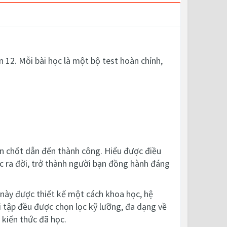
 12. Mỗi bài học là một bộ test hoàn chỉnh,
hen chốt dẫn đến thành công. Hiểu được điều
c ra đời, trở thành người bạn đồng hành đáng
 này được thiết kế một cách khoa học, hệ
i tập đều được chọn lọc kỹ lưỡng, đa dạng về
 kiến thức đã học.