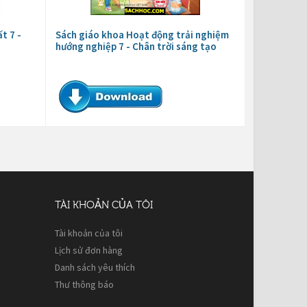
t 7 -
Sách giáo khoa Hoạt động trải nghiệm
hướng nghiệp 7 - Chân trời sáng tạo
TÀI KHOẢN CỦA TÔI
Tài khoản của tôi
Lịch sử đơn hàng
Danh sách yêu thích
Thư thông báo