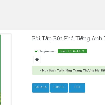
Bài Tập Bứt Phá Tiếng Anh 
Chuyên mục:
Sách lớp 6 - lớp 9
» Mua Sách Tại Những Trang Thương Mại Điệ
FAHASA
SHOPEE
TIKI