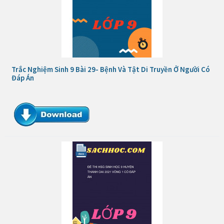
Trắc Nghiệm Sinh 9 Bài 29- Bệnh Và Tật Di Truyền Ở Người Có
Đáp Án