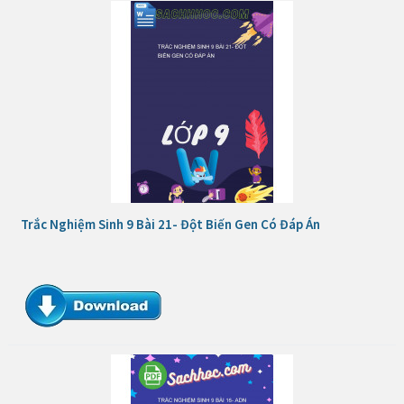
Trắc Nghiệm Sinh 9 Bài 21- Đột Biến Gen Có Đáp Án