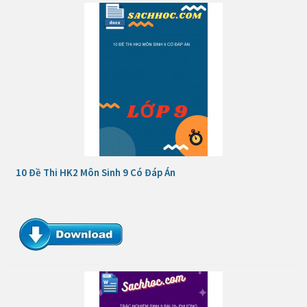
10 Đề Thi HK2 Môn Sinh 9 Có Đáp Án