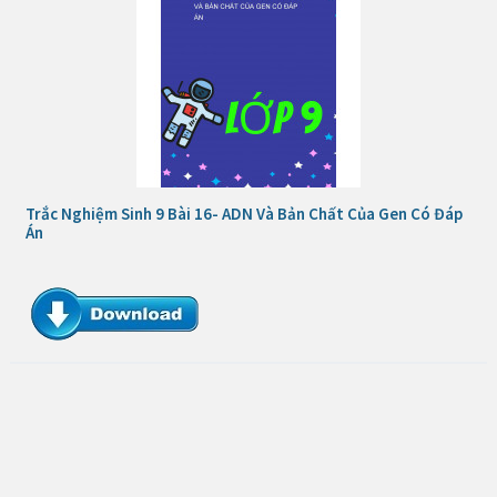
Trắc Nghiệm Sinh 9 Bài 16- ADN Và Bản Chất Của Gen Có Đáp
Án