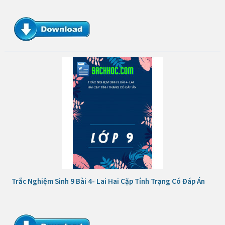
Trắc Nghiệm Sinh 9 Bài 4- Lai Hai Cặp Tính Trạng Có Đáp Án