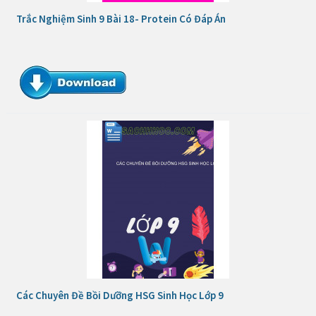
Trắc Nghiệm Sinh 9 Bài 18- Protein Có Đáp Án
Các Chuyên Đề Bồi Dưỡng HSG Sinh Học Lớp 9