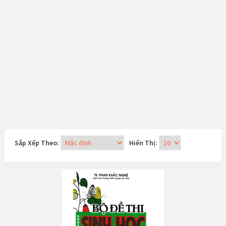
Sắp Xếp Theo:
Hiển Thị: