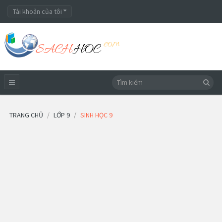
Tài khoản của tôi
TRANG CHỦ
LỚP 9
SINH HỌC 9