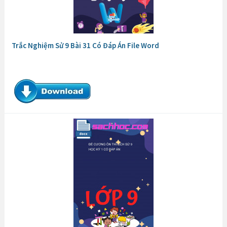
Trắc Nghiệm Sử 9 Bài 31 Có Đáp Án File Word