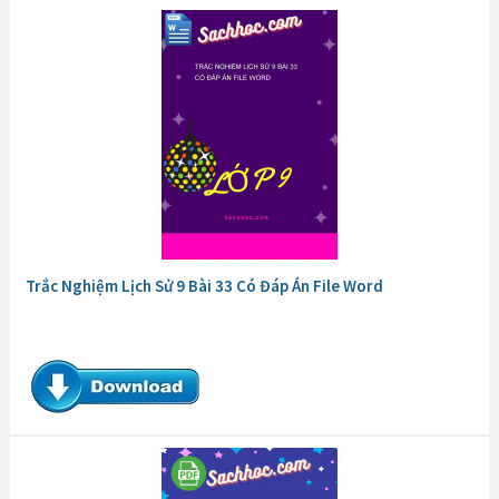
Trắc Nghiệm Sử 9 Bài 24 Có Đáp Án File Word