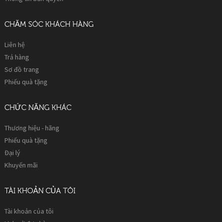
THÔNG TIN
Về chúng tôi
Delivery Information
Privacy Policy
Thông tin bản quyền
CHĂM SÓC KHÁCH HÀNG
Liên hệ
Trả hàng
Sơ đồ trang
Phiếu quà tặng
CHỨC NĂNG KHÁC