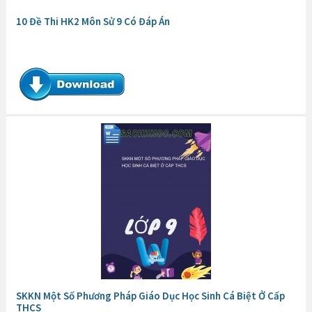
10 Đề Thi HK2 Môn Sử 9 Có Đáp Án