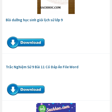
Bồi dưỡng học sinh giỏi lịch sử lớp 9
Trắc Nghiệm Sử 9 Bài 11 Có Đáp Án File Word