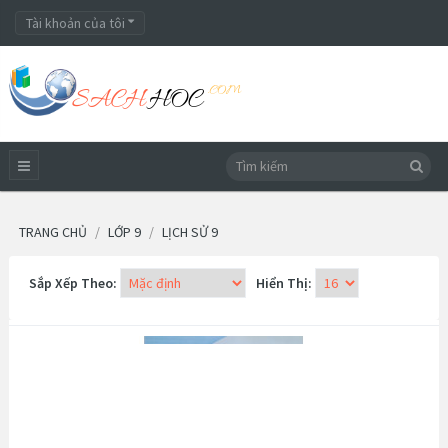
Tài khoản của tôi
TRANG CHỦ
LỚP 9
LỊCH SỬ 9
Sắp Xếp Theo:
Hiển Thị: