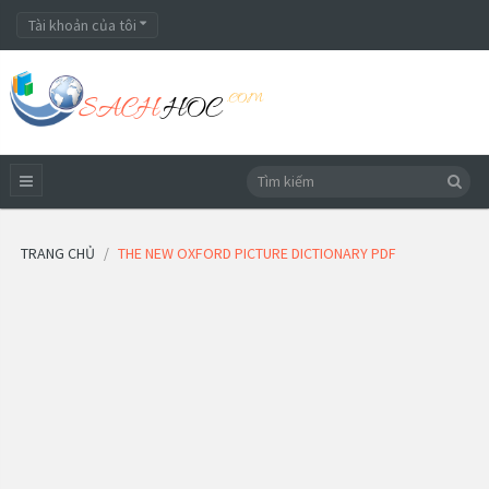
Tài khoản của tôi
TRANG CHỦ
THE NEW OXFORD PICTURE DICTIONARY PDF