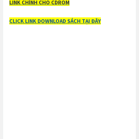
LINK CHÍNH CHO CDROM
CLICK LINK DOWNLOAD SÁCH TẠI ĐÂY