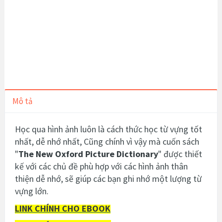
Mô tả
Học qua hình ảnh luôn là cách thức học từ vựng tốt
nhất, dễ nhớ nhất, Cũng chính vì vậy mà cuốn sách
"
The New Oxford Picture Dictionary
" được thiết
kế với các chủ đề phù hợp với các hình ảnh thân
thiện dễ nhớ, sẽ giúp các bạn ghi nhớ một lượng từ
vựng lớn.
LINK CHÍNH CHO EBOOK