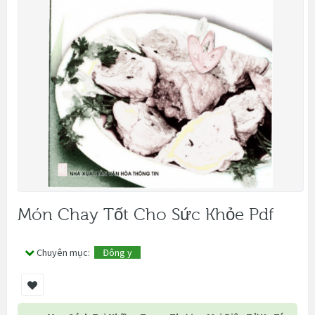
Món Chay Tốt Cho Sức Khỏe Pdf
Chuyên mục:
Đông y