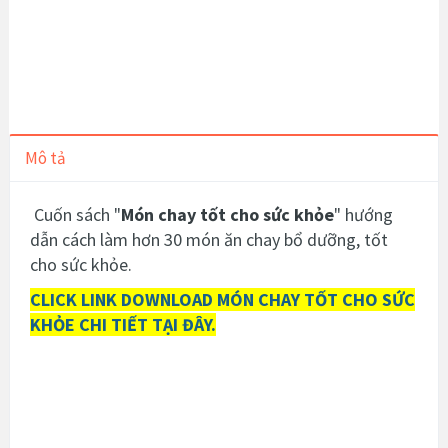
Mô tả
Cuốn sách "
Món chay tốt cho sức khỏe
" hướng
dẫn cách làm hơn 30 món ăn chay bổ dưỡng, tốt
cho sức khỏe.
CLICK LINK DOWNLOAD MÓN CHAY TỐT CHO SỨC
KHỎE CHI TIẾT TẠI ĐÂY.