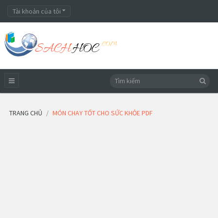
Tài khoản của tôi
TRANG CHỦ
MÓN CHAY TỐT CHO SỨC KHỎE PDF