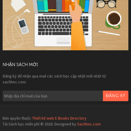
NHẬN SÁCH MỚI
Đăng ký để nhận qua mail các sách học cập nhật mới nhất từ
sachhoc.com.
ĐĂNG KÝ
Bản quyền thuộc
Thiết kế web E-Books Directory
Tải Sách học miễn phí © 2026. Designed by
Sachhoc.com