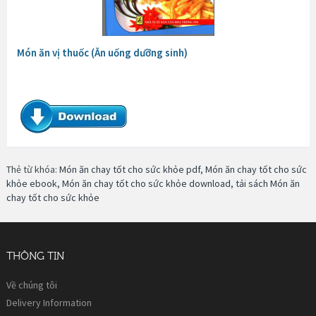
Món ăn vị thuốc (Ăn uống dưỡng sinh)
Thẻ từ khóa:
Món ăn chay tốt cho sức khỏe pdf
,
Món ăn chay tốt cho sức
khỏe ebook
,
Món ăn chay tốt cho sức khỏe download
,
tải sách Món ăn
chay tốt cho sức khỏe
THÔNG TIN
Về chúng tôi
Delivery Information