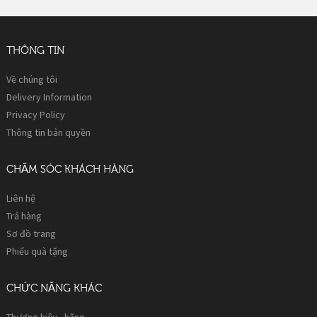
THÔNG TIN
Về chúng tôi
Delivery Information
Privacy Policy
Thông tin bản quyền
CHĂM SÓC KHÁCH HÀNG
Liên hệ
Trả hàng
Sơ đồ trang
Phiếu quà tặng
CHỨC NĂNG KHÁC
Thương hiệu - hãng