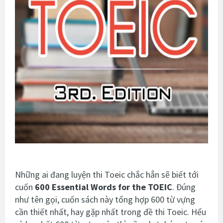
Những ai đang luyện thi Toeic chắc hẳn sẽ biết tới
cuốn
600 Essential Words for the TOEIC
. Đúng
như tên gọi, cuốn sách này tổng hợp 600 từ vựng
cần thiết nhất, hay gặp nhất trong đề thi Toeic. Hểu