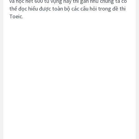
và học hết 600 từ vựng này thì gần như chúng ta có
thể đọc hiểu được toàn bộ các câu hỏi trong đề thi
Toeic.