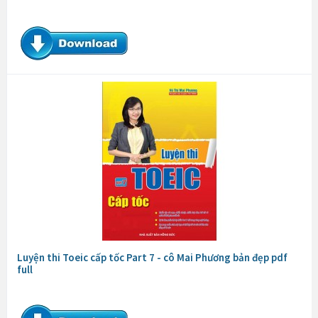
Luyện thi Toeic cấp tốc Part 7 - cô Mai Phương bản đẹp pdf
full