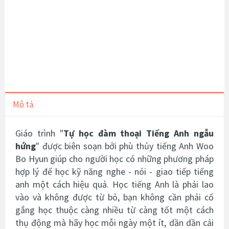
Mô tả
Giáo trình "
Tự học đàm thoại Tiếng Anh ngẫu
hứng
" được biên soạn bởi
phù thủy tiếng Anh Woo
Bo Hyun giúp cho người học có những
phương pháp
hợp lý để học kỹ năng nghe - nói - giao tiếp tiếng
anh một cách hiệu quả. Học tiếng Anh là phải lao
vào và không được từ bỏ, bạn không cần phải cố
gắng học thuộc càng nhiều từ càng tốt một cách
thụ động mà hãy học mỗi ngày một ít, dần dần cải