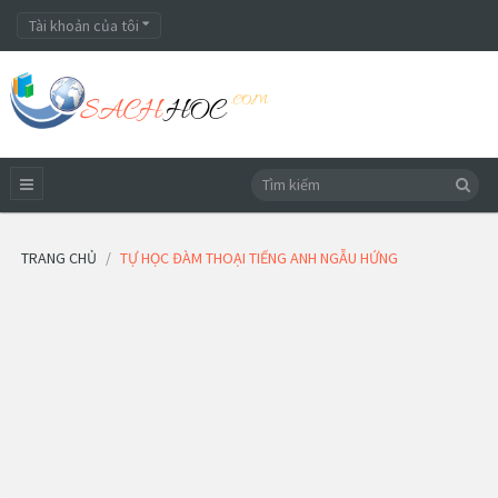
Tài khoản của tôi
TRANG CHỦ
TỰ HỌC ĐÀM THOẠI TIẾNG ANH NGẪU HỨNG