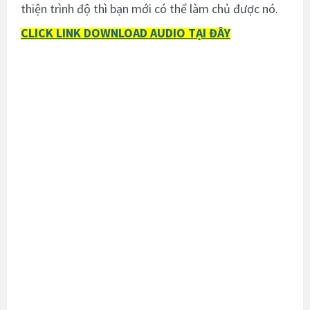
thiện trình độ thì bạn mới có thể làm chủ được nó.
CLICK LINK DOWNLOAD AUDIO TẠI ĐÂY