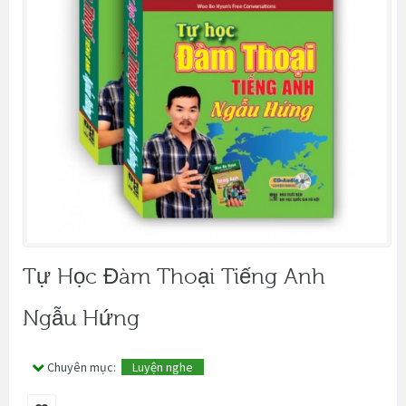
Tự Học Đàm Thoại Tiếng Anh
Ngẫu Hứng
Chuyên mục:
Luyện nghe